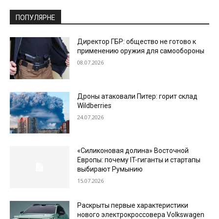
ПОПУЛЯРНЕ
Директор ГБР: общество не готово к
применению оружия для самообороны
08.07.2026
Дроны атаковали Питер: горит склад
Wildberries
24.07.2026
«Силиконовая долина» Восточной
Европы: почему IT-гиганты и стартапы
выбирают Румынию
15.07.2026
Раскрыты первые характеристики
нового электрокроссовера Volkswagen