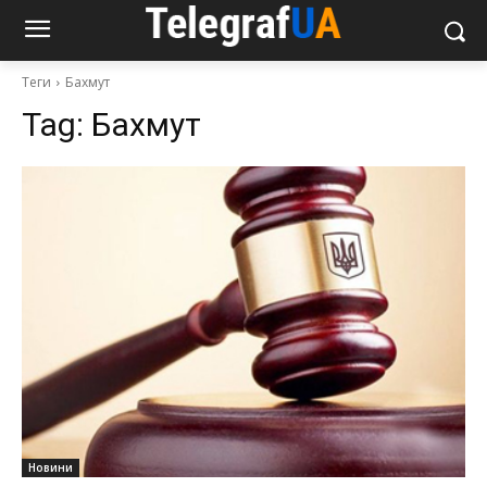
Теги
Бахмут
Tag:
Бахмут
Новини