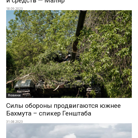
и средств — Маляр
18.09.2023
Новини
Силы обороны продвигаются южнее
Бахмута – спикер Генштаба
31.08.2023