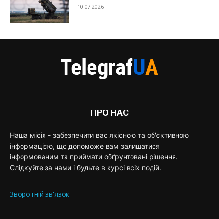
10.07.2026
ПРО НАС
Наша місія - забезпечити вас якісною та об'єктивною
інформацією, що допоможе вам залишатися
інформованим та приймати обґрунтовані рішення.
Слідкуйте за нами і будьте в курсі всіх подій.
Зворотній зв'язок