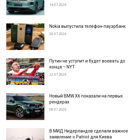
14.07.2026
Nokia выпустила телефон-пауэрбанк
20.07.2026
Путин не уступит и будет воевать до
конца – NYT
22.07.2026
Новый BMW X6 показали на первых
рендерах
08.07.2026
В МИД Нидерландов сделали важное
заявление о Patriot для Киева