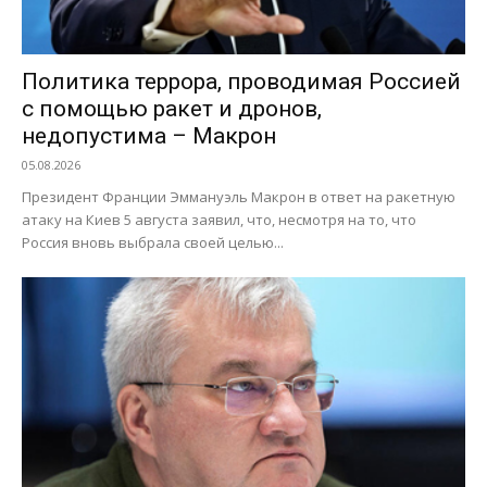
Политика террора, проводимая Россией
с помощью ракет и дронов,
недопустима – Макрон
05.08.2026
Президент Франции Эммануэль Макрон в ответ на ракетную
атаку на Киев 5 августа заявил, что, несмотря на то, что
Россия вновь выбрала своей целью...