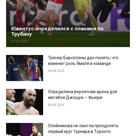
Ювентус определился с планами по
Трубину
05.08.2026
Тренер Барселоны дал понять, что
изменит роль Ямаля в команде
04.08.2026
Определена вероятная арена для
мегабоя Джошуа — Фьюри
04.08.2026
Олейникова не смогла преодолеть
первый круг турнира в Торонто