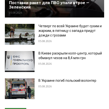
Поставки ракет для ПВО упали втрое —
Зеленский
05.08.2026
Четверг по всей Украине будет сухим и
жарким, в пятницу с запада придут
дожди с грозами
05.08.2026
В Киеве раскрыли колл-центр, который
обманул чехов на 8,4 млн грн
05.08.2026
В Украине погиб польский волонтер
05.08.2026