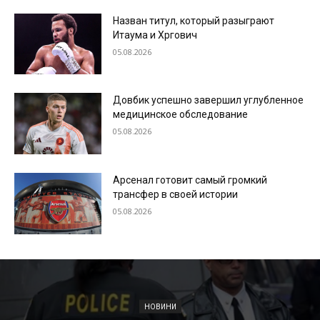
Назван титул, который разыграют
Итаума и Хргович
05.08.2026
Довбик успешно завершил углубленное
медицинское обследование
05.08.2026
Арсенал готовит самый громкий
трансфер в своей истории
05.08.2026
НОВИНИ