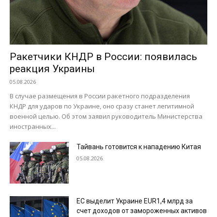
Ракетчики КНДР в России: появилась
реакция Украины
05.08.2026
В случае размещения в России ракетного подразделения
КНДР для ударов по Украине, оно сразу станет легитимной
военной целью. Об этом заявил руководитель Министерства
иностранных...
Тайвань готовится к нападению Китая
05.08.2026
ЕС выделит Украине EUR1,4 млрд за
счет доходов от замороженных активов