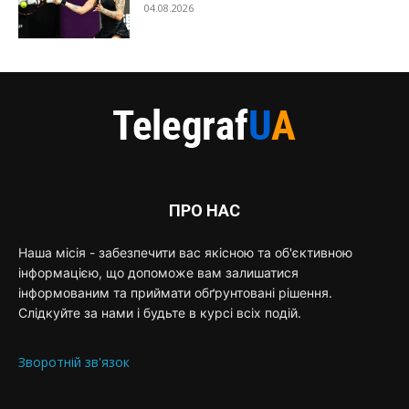
04.08.2026
ПРО НАС
Наша місія - забезпечити вас якісною та об'єктивною
інформацією, що допоможе вам залишатися
інформованим та приймати обґрунтовані рішення.
Слідкуйте за нами і будьте в курсі всіх подій.
Зворотній зв'язок