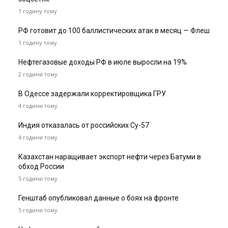
1 годину тому
РФ готовит до 100 баллистических атак в месяц — Флеш
1 годину тому
Нефтегазовые доходы РФ в июле выросли на 19%
2 години тому
В Одессе задержали корректировщика ГРУ
4 години тому
Индия отказалась от российских Су-57
4 години тому
Казахстан наращивает экспорт нефти через Батуми в
обход России
5 години тому
Генштаб опубликовал данные о боях на фронте
5 години тому