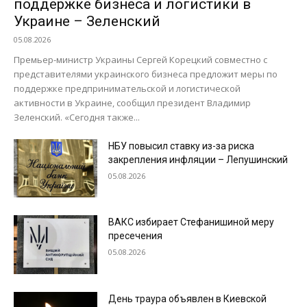
поддержке бизнеса и логистики в
Украине – Зеленский
05.08.2026
Премьер-министр Украины Сергей Корецкий совместно с
представителями украинского бизнеса предложит меры по
поддержке предпринимательской и логистической
активности в Украине, сообщил президент Владимир
Зеленский. «Сегодня также...
НБУ повысил ставку из-за риска
закрепления инфляции – Лепушинский
05.08.2026
ВАКС избирает Стефанишиной меру
пресечения
05.08.2026
День траура объявлен в Киевской