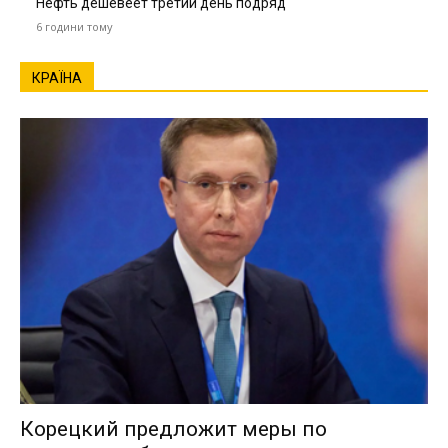
Нефть дешевеет третий день подряд
6 години тому
КРАЇНА
Корецкий предложит меры по