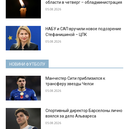
области в четверг – обладминистрация
05.08.2026
НАБУ и САП вручили новое подозрение
Стефанишиной – ЦПК
05.08.2026
НОВИНИ ФУТБОЛУ
Манчестер Сити приблизился к
трансферу звезды Челси
05.08.2026
Спортивный директор Барселоны лично
взялся за дело Альвареса
05.08.2026