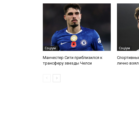
Соціум
Соціум
Манчестер Сити приблизился к
Спортивны
трансферу звезды Челси
лично взял