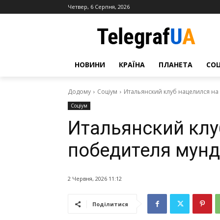
Четвер, 6 Серпня, 2026
НОВИНИ
КРАЇНА
ПЛАНЕТА
СО
Додому
Соціум
Итальянский клуб нацелился на
Соціум
Итальянский клу
победителя мунд
2 Червня, 2026 11:12
Поділитися