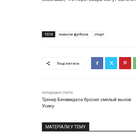
ТЕГИ
новости футбола
спорт
Поділитися
попередня стаття
Тренер Бенавидеса бросил смелый вызов
Усику
МАТЕРІАЛИ У ТЕМУ