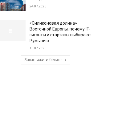
24.07.2026
«Силиконовая долина»
Восточной Европы: почему IT-
гиганты и стартапы выбирают
Румынию
15.07.2026
Завантажити більше