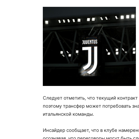
Следует отметить, что текущий контракт
поэтому трансфер может потребовать зн
итальянской команды.
Инсайдер сообщает, что в клубе намере
осознавая, что переговоры могут быть с