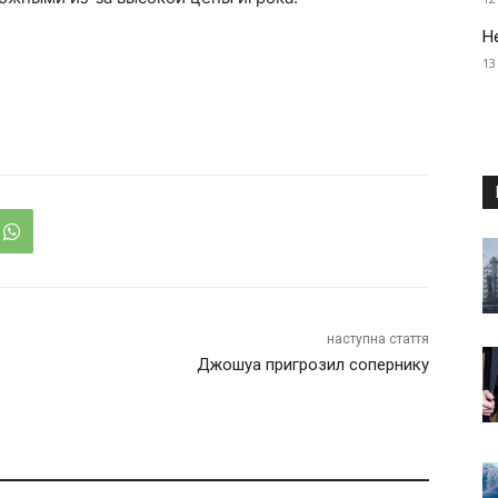
Н
13
наступна стаття
Джошуа пригрозил сопернику