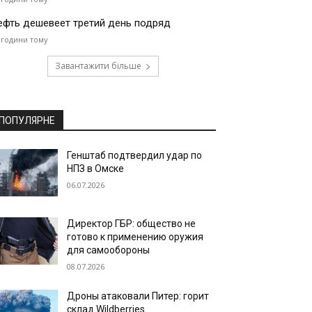
ефть дешевеет третий день подряд
 години тому
Завантажити більше
ПОПУЛЯРНЕ
Генштаб подтвердил удар по
НПЗ в Омске
06.07.2026
Директор ГБР: общество не
готово к применению оружия
для самообороны
08.07.2026
Дроны атаковали Питер: горит
склад Wildberries