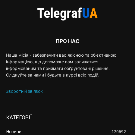
ПРО НАС
Наша місія - забезпечити вас якісною та об'єктивною
інформацією, що допоможе вам залишатися
інформованим та приймати обґрунтовані рішення.
Слідкуйте за нами і будьте в курсі всіх подій.
Зворотній зв'язок
КАТЕГОРІЇ
Новини
120692