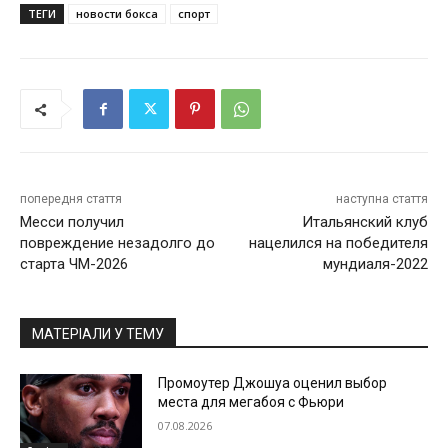
ТЕГИ
новости бокса
спорт
попередня стаття
наступна стаття
Месси получил
Итальянский клуб
повреждение незадолго до
нацелился на победителя
старта ЧМ-2026
мундиаля-2022
МАТЕРІАЛИ У ТЕМУ
Промоутер Джошуа оценил выбор
места для мегабоя с Фьюри
07.08.2026