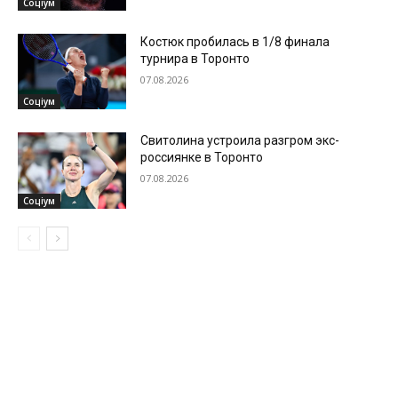
Соціум
Костюк пробилась в 1/8 финала
турнира в Торонто
07.08.2026
Соціум
Свитолина устроила разгром экс-
россиянке в Торонто
07.08.2026
Соціум