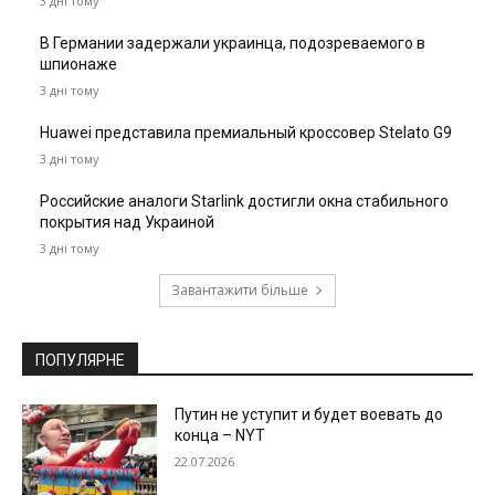
3 дні тому
В Германии задержали украинца, подозреваемого в
шпионаже
3 дні тому
Huawei представила премиальный кроссовер Stelato G9
3 дні тому
Российские аналоги Starlink достигли окна стабильного
покрытия над Украиной
3 дні тому
Завантажити більше
ПОПУЛЯРНЕ
Путин не уступит и будет воевать до
конца – NYT
22.07.2026