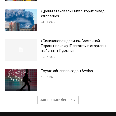
Дроны атаковали Питер: горит склад
Wildberries
24.07.2026
«Силиконовая долина» Восточной
Европы: почему IT-гиганты и стартапы
выбирают Румынию
15.07.2026
Toyota обновила седан Avalon
15.07.2026
Завантажити більше