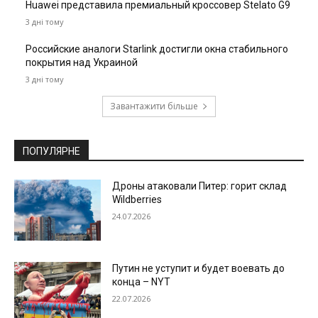
Huawei представила премиальный кроссовер Stelato G9
3 дні тому
Российские аналоги Starlink достигли окна стабильного
покрытия над Украиной
3 дні тому
Завантажити більше
ПОПУЛЯРНЕ
Дроны атаковали Питер: горит склад
Wildberries
24.07.2026
Путин не уступит и будет воевать до
конца – NYT
22.07.2026