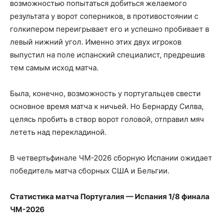
возможностью попытаться добиться желаемого
результата у ворот соперников, в противостоянии с
голкипером переигрывает его и успешно пробивает в
левый нижний угол. Именно этих двух игроков
выпустил на поле испанский специалист, предрешив
тем самым исход матча.
Была, конечно, возможность у португальцев свести
основное время матча к ничьей. Но Бернарду Силва,
целясь пробить в створ ворот головой, отправил мяч
лететь над перекладиной.
В четвертьфинале ЧМ-2026 сборную Испании ожидает
победитель матча сборных США и Бельгии.
Статистика матча Португалия — Испания 1/8 финала
ЧМ-2026