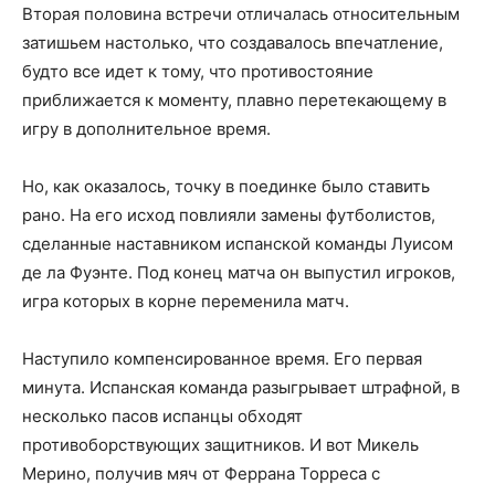
Вторая половина встречи отличалась относительным
затишьем настолько, что создавалось впечатление,
будто все идет к тому, что противостояние
приближается к моменту, плавно перетекающему в
игру в дополнительное время.
Но, как оказалось, точку в поединке было ставить
рано. На его исход повлияли замены футболистов,
сделанные наставником испанской команды Луисом
де ла Фуэнте. Под конец матча он выпустил игроков,
игра которых в корне переменила матч.
Наступило компенсированное время. Его первая
минута. Испанская команда разыгрывает штрафной, в
несколько пасов испанцы обходят
противоборствующих защитников. И вот Микель
Мерино, получив мяч от Феррана Торреса с