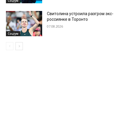
Соціум
Свитолина устроила разгром экс-
россиянке в Торонто
07.08.2026
Соціум