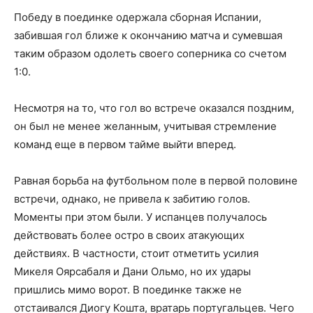
Победу в поединке одержала сборная Испании,
забившая гол ближе к окончанию матча и сумевшая
таким образом одолеть своего соперника со счетом
1:0.
Несмотря на то, что гол во встрече оказался поздним,
он был не менее желанным, учитывая стремление
команд еще в первом тайме выйти вперед.
Равная борьба на футбольном поле в первой половине
встречи, однако, не привела к забитию голов.
Моменты при этом были. У испанцев получалось
действовать более остро в своих атакующих
действиях. В частности, стоит отметить усилия
Микеля Оярсабаля и Дани Ольмо, но их удары
пришлись мимо ворот. В поединке также не
отстаивался Диогу Кошта, вратарь португальцев. Чего