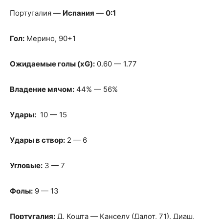
Португалия —
Испания
—
0:1
Гол:
Мерино, 90+1
Ожидаемые голы (xG):
0.60 — 1.77
Владение мячом:
44% — 56%
Удары:
10 — 15
Удары в створ:
2 — 6
Угловые:
3 — 7
Фолы:
9 — 13
Португалия:
Д. Кошта — Канселу (Далот, 71), Диаш,