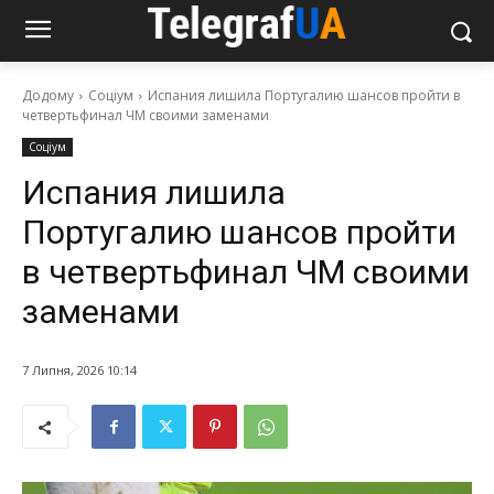
Додому
Соціум
Испания лишила Португалию шансов пройти в
четвертьфинал ЧМ своими заменами
Соціум
Испания лишила
Португалию шансов пройти
в четвертьфинал ЧМ своими
заменами
7 Липня, 2026 10:14