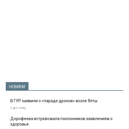
НОВИНИ
В ГУР заявили о «параде дронов» возле Ялты
2 дні тому
Дорофеева встревожила поклонников заявлением о
здоровье