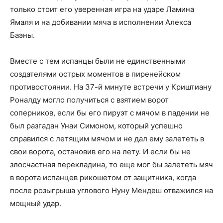
только стоит его уверенная игра на ударе Ламина
Ямаля и на добивании мяча в исполнении Алекса
Баэны.
Вместе с тем испанцы были не единственными
создателями острых моментов в пиренейском
противостоянии. На 37-й минуте встречи у Криштиану
Роналду могло получиться с взятием ворот
соперников, если бы его пируэт с мячом в падении не
был разгадан Унаи Симоном, который успешно
справился с летящим мячом и не дал ему залететь в
свои ворота, остановив его на лету. И если бы не
злосчастная перекладина, то еще мог бы залететь мяч
в ворота испанцев рикошетом от защитника, когда
после розыгрыша углового Нуну Мендеш отважился на
мощный удар.