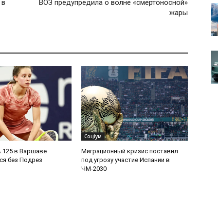
 в
ВОЗ предупредила о волне «смертоносной»
жары
Соціум
 125 в Варшаве
Миграционный кризис поставил
ся без Подрез
под угрозу участие Испании в
ЧМ-2030