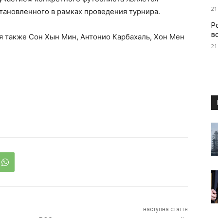
21
тановленного в рамках проведения турнира.
Р
в
я также Сон Хын Мин, Антонио Карбахаль, Хон Мен
21
наступна стаття