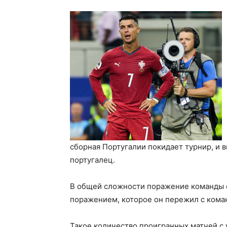
сборная Португалии покидает турнир, и 
португалец.
В общей сложности поражение команды 
поражением, которое он пережил с кома
Такое количество проигранных матчей с 