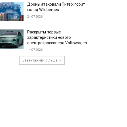
Дроны атаковали Питер: горит
склад Wildberries
24.07.2026
Раскрыты первые
характеристики нового
электрокроссовера Volkswagen
14.07.2026
Завантажити більше