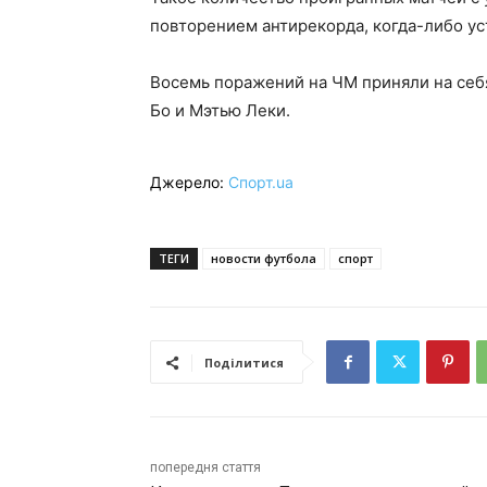
повторением антирекорда, когда-либо ус
Восемь поражений на ЧМ приняли на себ
Бо и Мэтью Леки.
Джерело:
Спорт.ua
ТЕГИ
новости футбола
спорт
Поділитися
попередня стаття