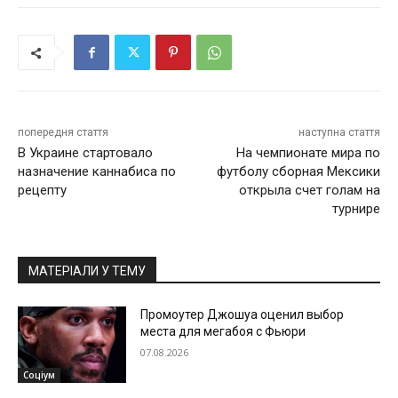
попередня стаття
наступна стаття
В Украине стартовало
На чемпионате мира по
назначение каннабиса по
футболу сборная Мексики
рецепту
открыла счет голам на
турнире
МАТЕРІАЛИ У ТЕМУ
Промоутер Джошуа оценил выбор
места для мегабоя с Фьюри
07.08.2026
Соціум