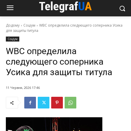
Додому
Соціум
WBC определила следующего соперника Усика
для защиты титула
Соціум
WBC определила
следующего соперника
Усика для защиты титула
11 Червня, 2026 17:46