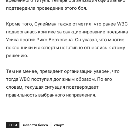
временного титула. Теперь организация официально
подтвердила проведение этого боя.
Кроме того, Сулейман также отметил, что ранее WBC
подвергалась критике за санкционирование поединка
Усика против Рико Верховена. Он указал, что многие
поклонники и эксперты негативно отнеслись к этому
решению.
Тем не менее, президент организации уверен, что
тогда WBC поступил должным образом. По его
словам, текущая ситуация подтверждает
правильность выбранного направления.
ТЕГИ
новости бокса
спорт