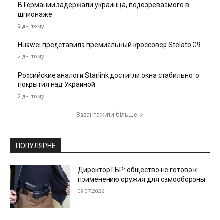
В Германии задержали украинца, подозреваемого в
шпионаже
2 дні тому
Huawei представила премиальный кроссовер Stelato G9
2 дні тому
Российские аналоги Starlink достигли окна стабильного
покрытия над Украиной
2 дні тому
Завантажити більше
ПОПУЛЯРНЕ
Директор ГБР: общество не готово к
применению оружия для самообороны
08.07.2026