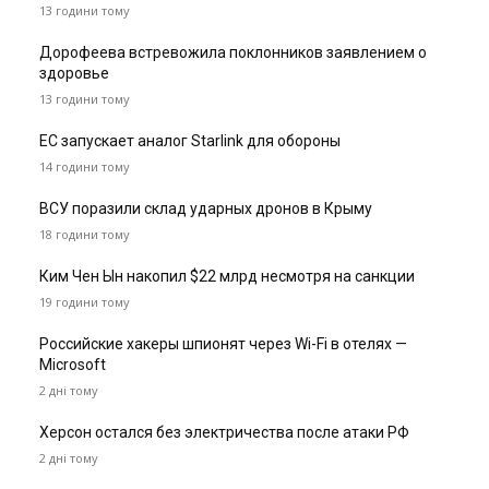
13 години тому
Дорофеева встревожила поклонников заявлением о
здоровье
13 години тому
ЕС запускает аналог Starlink для обороны
14 години тому
ВСУ поразили склад ударных дронов в Крыму
18 години тому
Ким Чен Ын накопил $22 млрд несмотря на санкции
19 години тому
Российские хакеры шпионят через Wi-Fi в отелях —
Microsoft
2 дні тому
Херсон остался без электричества после атаки РФ
2 дні тому