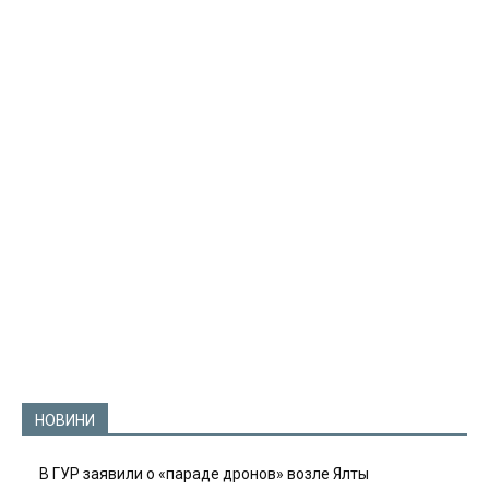
НОВИНИ
В ГУР заявили о «параде дронов» возле Ялты