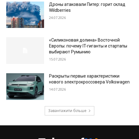
Дроны атаковали Питер: горит склад
Wildberries
24.07.2026
«Силиконовая долина» Восточной
Европы: почему IT-гиганты и стартапы
выбирают Румынию
15.07.2026
Раскрыты первые характеристики
нового электрокроссовера Volkswagen
14.07.2026
Завантажити більше