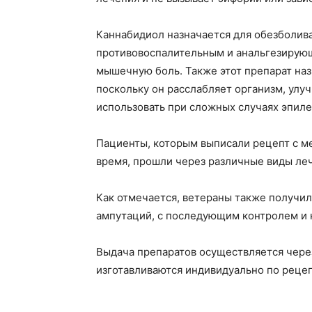
Каннабидиол назначается для обезболив
противовоспалительным и анальгезирую
мышечную боль. Также этот препарат на
поскольку он расслабляет организм, улуч
использовать при сложных случаях эпилеп
Пациенты, которым выписали рецепт с м
время, прошли через различные виды леч
Как отмечается, ветераны также получил
ампутаций, с последующим контролем и 
Выдача препаратов осуществляется через
изготавливаются индивидуально по рецеп