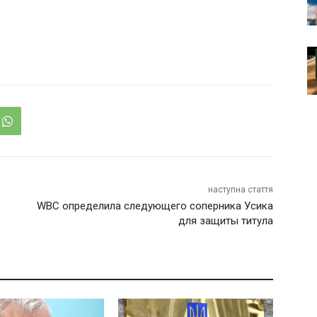
наступна стаття
WBC определила следующего соперника Усика
для защиты титула