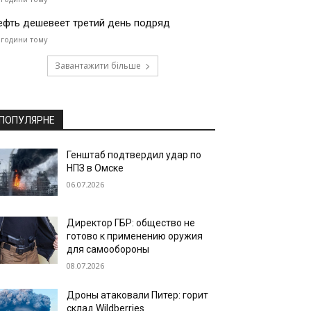
ефть дешевеет третий день подряд
 години тому
Завантажити більше
ПОПУЛЯРНЕ
Генштаб подтвердил удар по
НПЗ в Омске
06.07.2026
Директор ГБР: общество не
готово к применению оружия
для самообороны
08.07.2026
Дроны атаковали Питер: горит
склад Wildberries