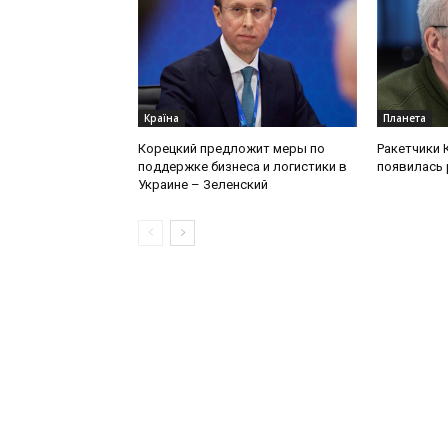
Країна
Планета
Корецкий предложит меры по
Ракетчики 
поддержке бизнеса и логистики в
появилась 
Украине – Зеленский