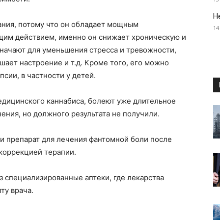
Н
ания, потому что он обладает мощным
14
щим действием, именно он снижает хроническую и
значают для уменьшения стресса и тревожности,
шает настроение и т.д. Кроме того, его можно
сии, в частности у детей.
едицинского каннабиса, болеют уже длительное
ения, но должного результата не получили.
и препарат для лечения фантомной боли после
коррекцией терапии.
 специализированные аптеки, где лекарства
ту врача.