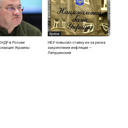
Країна
КНДР в России:
НБУ повысил ставку из-за риска
реакция Украины
закрепления инфляции –
Лепушинский