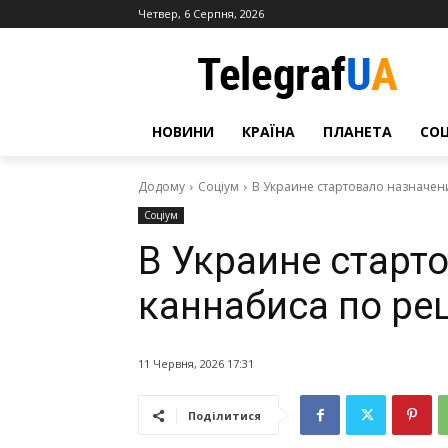
Четвер, 6 Серпня, 2026
НОВИНИ
КРАЇНА
ПЛАНЕТА
СО
Додому
Соціум
В Украине стартовало назначен
Соціум
В Украине старт
каннабиса по ре
11 Червня, 2026 17:31
Поділитися