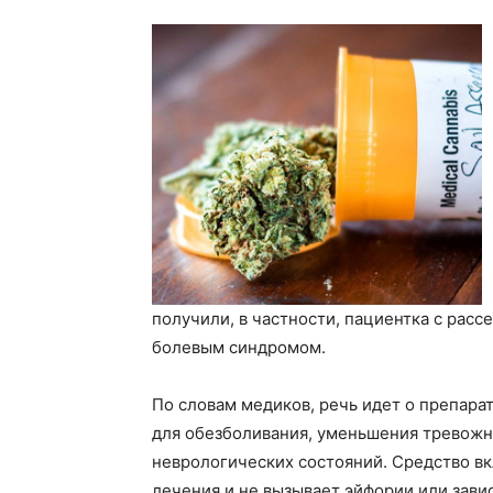
получили, в частности, пациентка с рас
болевым синдромом.
По словам медиков, речь идет о препара
для обезболивания, уменьшения тревожно
неврологических состояний. Средство в
лечения и не вызывает эйфории или зави