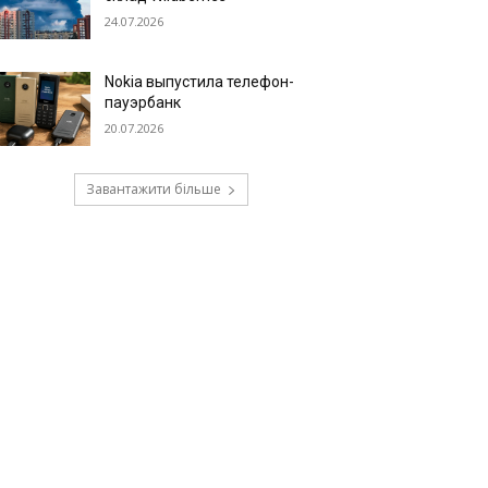
24.07.2026
Nokia выпустила телефон-
пауэрбанк
20.07.2026
Завантажити більше