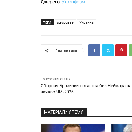
Джерело:
Укринформ
ТЕГИ
здоровье
Украина
Поділитися
попередня стаття
Сборная Бразилии остается без Неймара на
начало ЧМ-2026
МАТЕРІАЛИ У ТЕМУ