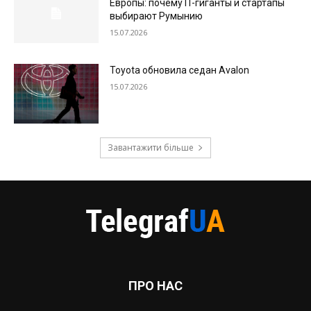
Европы: почему IT-гиганты и стартапы
выбирают Румынию
15.07.2026
Toyota обновила седан Avalon
15.07.2026
Завантажити більше
ПРО НАС