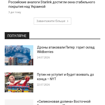
Российские аналоги Starlink достигли окна стабильного
покрытия над Украиной
3 дні тому
Завантажити більше
ПОПУЛЯРНЕ
Дроны атаковали Питер: горит склад
Wildberries
24.07.2026
Путин не уступит и будет воевать до
конца – NYT
22.07.2026
«Силиконовая долина» Восточной