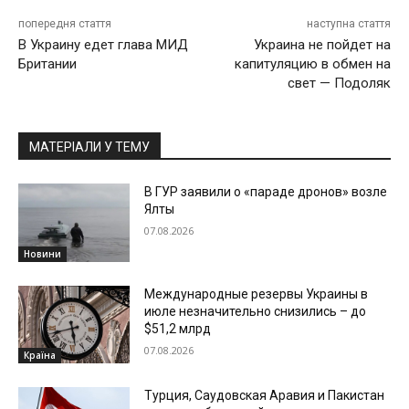
попередня стаття
наступна стаття
В Украину едет глава МИД
Украина не пойдет на
Британии
капитуляцию в обмен на
свет — Подоляк
МАТЕРІАЛИ У ТЕМУ
В ГУР заявили о «параде дронов» возле
Ялты
07.08.2026
Новини
Международные резервы Украины в
июле незначительно снизились – до
$51,2 млрд
07.08.2026
Країна
Турция, Саудовская Аравия и Пакистан