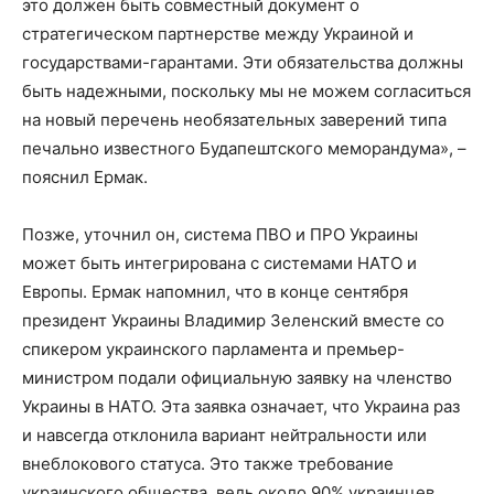
это должен быть совместный документ о
стратегическом партнерстве между Украиной и
государствами-гарантами. Эти обязательства должны
быть надежными, поскольку мы не можем согласиться
на новый перечень необязательных заверений типа
печально известного Будапештского меморандума», –
пояснил Ермак.
Позже, уточнил он, система ПВО и ПРО Украины
может быть интегрирована с системами НАТО и
Европы. Ермак напомнил, что в конце сентября
президент Украины Владимир Зеленский вместе со
спикером украинского парламента и премьер-
министром подали официальную заявку на членство
Украины в НАТО. Эта заявка означает, что Украина раз
и навсегда отклонила вариант нейтральности или
внеблокового статуса. Это также требование
украинского общества, ведь около 90% украинцев