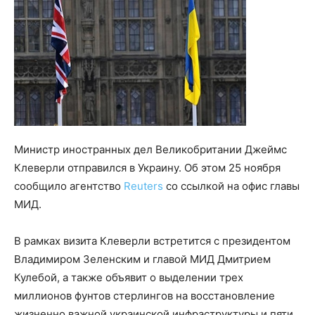
Министр иностранных дел Великобритании Джеймс
Клеверли отправился в Украину. Об этом 25 ноября
сообщило агентство
Reuters
со ссылкой на офис главы
МИД.
В рамках визита Клеверли встретится с президентом
Владимиром Зеленским и главой МИД Дмитрием
Кулебой, а также объявит о выделении трех
миллионов фунтов стерлингов на восстановление
жизненно важной украинской инфраструктуры и пяти