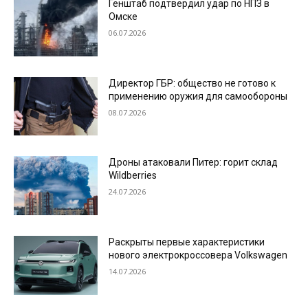
Генштаб подтвердил удар по НПЗ в
Омске
06.07.2026
Директор ГБР: общество не готово к
применению оружия для самообороны
08.07.2026
Дроны атаковали Питер: горит склад
Wildberries
24.07.2026
Раскрыты первые характеристики
нового электрокроссовера Volkswagen
14.07.2026