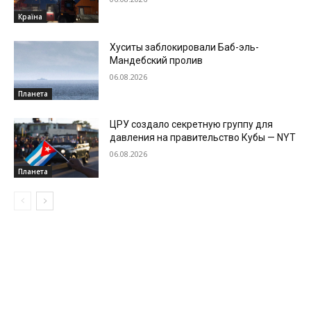
Країна
Хуситы заблокировали Баб-эль-
Мандебский пролив
06.08.2026
Планета
ЦРУ создало секретную группу для
давления на правительство Кубы — NYT
06.08.2026
Планета