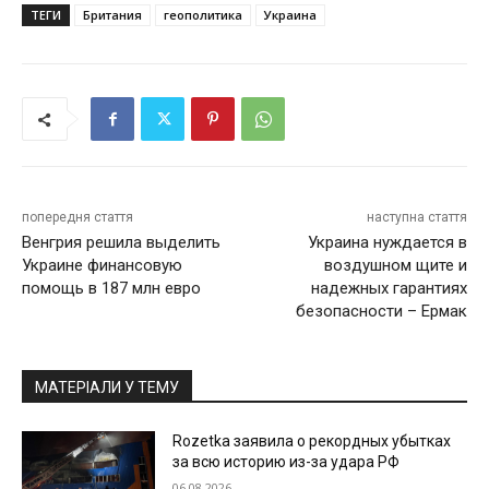
ТЕГИ
Британия
геополитика
Украина
попередня стаття
наступна стаття
Венгрия решила выделить
Украина нуждается в
Украине финансовую
воздушном щите и
помощь в 187 млн евро
надежных гарантиях
безопасности – Ермак
МАТЕРІАЛИ У ТЕМУ
Rozetka заявила о рекордных убытках
за всю историю из-за удара РФ
06.08.2026