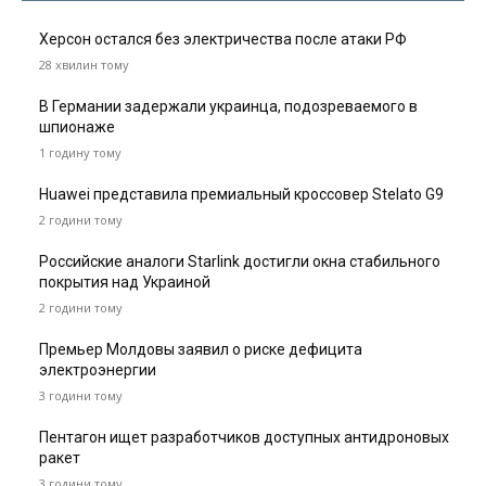
Херсон остался без электричества после атаки РФ
28 хвилин тому
В Германии задержали украинца, подозреваемого в
шпионаже
1 годину тому
Huawei представила премиальный кроссовер Stelato G9
2 години тому
Российские аналоги Starlink достигли окна стабильного
покрытия над Украиной
2 години тому
Премьер Молдовы заявил о риске дефицита
электроэнергии
3 години тому
Пентагон ищет разработчиков доступных антидроновых
ракет
3 години тому