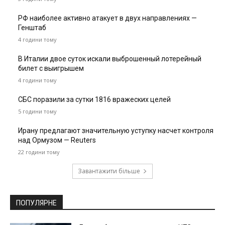
РФ наиболее активно атакует в двух направлениях —
Генштаб
4 години тому
В Италии двое суток искали выброшенный лотерейный
билет с выигрышем
4 години тому
СБС поразили за сутки 1816 вражеских целей
5 години тому
Ирану предлагают значительную уступку насчет контроля
над Ормузом — Reuters
22 години тому
Завантажити більше
ПОПУЛЯРНЕ