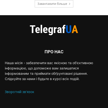
Завантажити більше
ПРО НАС
Наша місія - забезпечити вас якісною та об'єктивною
інформацією, що допоможе вам залишатися
інформованим та приймати обґрунтовані рішення.
Слідкуйте за нами і будьте в курсі всіх подій.
Зворотній зв'язок