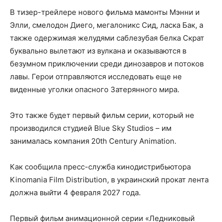
В тизер-трейлере нового фильма мамонты Мэнни и
Элли, смелодон Диего, мегалоникс Сид, ласка Бак, а
также одержимая желудями саблезубая белка Скрат
буквально вылетают из вулкана и оказываются в
безумном приключении среди динозавров и потоков
лавы. Герои отправляются исследовать еще не
виденные уголки опасного Затерянного мира.
Это также будет первый фильм серии, который не
производился студией Blue Sky Studios – им
занималась компания 20th Century Animation.
Как сообщила пресс-служба кинодистрибьютора
Kinomania Film Distribution, в украинский прокат лента
должна выйти 4 февраля 2027 года.
Первый фильм анимационной серии «Ледниковый