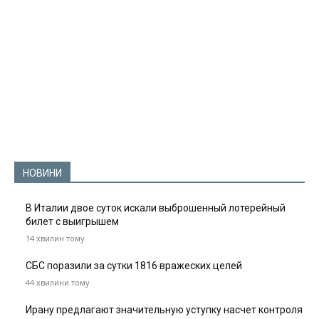
НОВИНИ
В Италии двое суток искали выброшенный лотерейный
билет с выигрышем
14 хвилин тому
СБС поразили за сутки 1816 вражеских целей
44 хвилини тому
Ирану предлагают значительную уступку насчет контроля