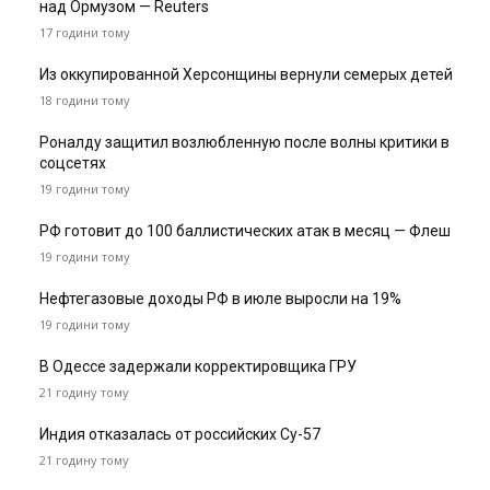
над Ормузом — Reuters
17 години тому
Из оккупированной Херсонщины вернули семерых детей
18 години тому
Роналду защитил возлюбленную после волны критики в
соцсетях
19 години тому
РФ готовит до 100 баллистических атак в месяц — Флеш
19 години тому
Нефтегазовые доходы РФ в июле выросли на 19%
19 години тому
В Одессе задержали корректировщика ГРУ
21 годину тому
Индия отказалась от российских Су-57
21 годину тому