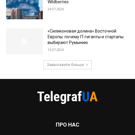
Wildberries
24.07.2026
«Силиконовая долина» Восточной
Европы: почему IT-гиганты и стартапы
выбирают Румынию
15.07.2026
Завантажити більше
ПРО НАС