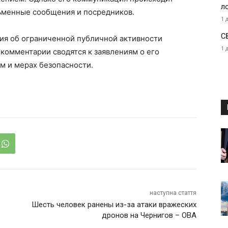
л
ьменные сообщения и посредников.
1 
С
ия об ограниченной публичной активности
1 
комментарии сводятся к заявлениям о его
м и мерах безопасности.
наступна стаття
Шесть человек ранены из-за атаки вражеских
дронов на Чернигов – ОВА