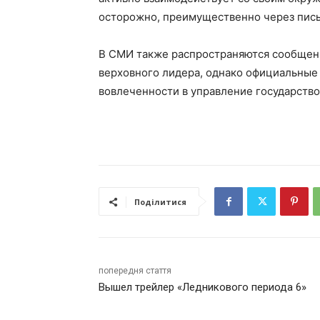
осторожно, преимущественно через пис
В СМИ также распространяются сообщен
верховного лидера, однако официальные 
вовлеченности в управление государство
Поділитися
попередня стаття
Вышел трейлер «Ледникового периода 6»