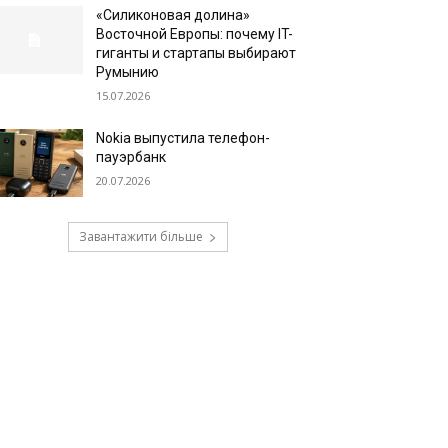
«Силиконовая долина»
Восточной Европы: почему IT-
гиганты и стартапы выбирают
Румынию
15.07.2026
Nokia выпустила телефон-
пауэрбанк
20.07.2026
Завантажити більше