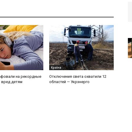
Країна
афовали на рекордные
Отключения света охватили 12
а вред детям
областей — Укрэнерго