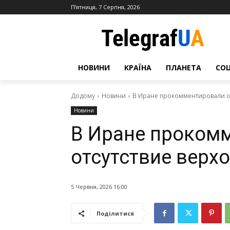
П’ятниця, 7 Серпня, 2026
НОВИНИ
КРАЇНА
ПЛАНЕТА
СО
Додому
Новини
В Иране прокомментировали от
Новини
В Иране проком
отсутствие верх
5 Червня, 2026 16:00
Поділитися