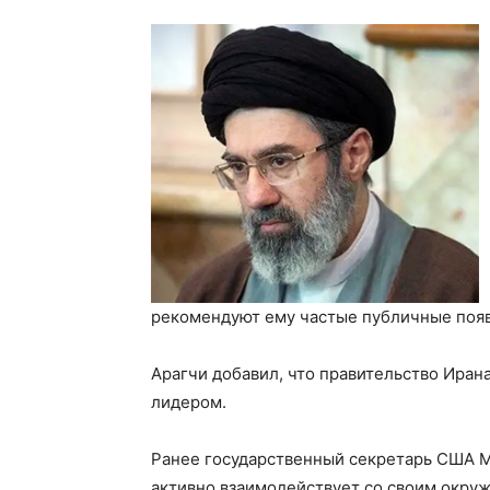
рекомендуют ему частые публичные появ
Арагчи добавил, что правительство Иран
лидером.
Ранее государственный секретарь США М
активно взаимодействует со своим окру