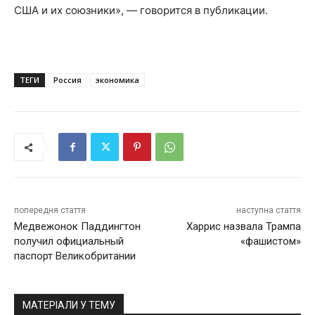
США и их союзники», — говорится в публикации.
ТЕГИ
Россия
экономика
попередня стаття
наступна стаття
Медвежонок Паддингтон
Харрис назвала Трампа
получил официальный
«фашистом»
паспорт Великобритании
МАТЕРІАЛИ У ТЕМУ