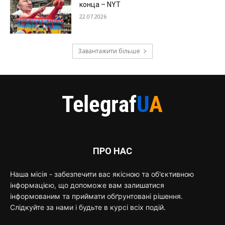
конца – NYT
22.07.2026
Завантажити більше
ПРО НАС
Наша місія - забезпечити вас якісною та об'єктивною
інформацією, що допоможе вам залишатися
інформованим та приймати обґрунтовані рішення.
Слідкуйте за нами і будьте в курсі всіх подій.