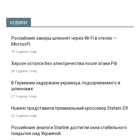
НОВИНИ
Российские хакеры шпионят через Wi-Fi в отелях —
Microsoft
19 години тому
Херсон остался без электричества после атаки РФ
20 години тому
В Германии задержали украинца, подозреваемого в
шпионаже
21 годину тому
Huawei представила премиальный кроссовер Stelato G9
22 години тому
Российские аналоги Starlink достигли окна стабильного
покрытия над Украиной