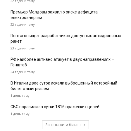
22 години тому
Премьер Молдовы заявил о риске дефицита
электроэнергии
22 години тому
Пентагон ищет разработчиков доступных антидроновых
ракет
23 години тому
РФ наиболее активно атакует в двух направлениях —
Генштаб
24 години тому
В Италии двое суток искали выброшенный лотерейный
билет с выигрышем
1 день тому
СБС поразили за сутки 1816 вражеских целей
1 день тому
Завантажити більше