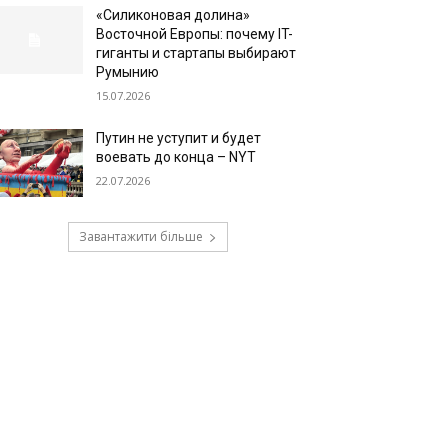
«Силиконовая долина»
Восточной Европы: почему IT-
гиганты и стартапы выбирают
Румынию
15.07.2026
Путин не уступит и будет
воевать до конца – NYT
22.07.2026
Завантажити більше