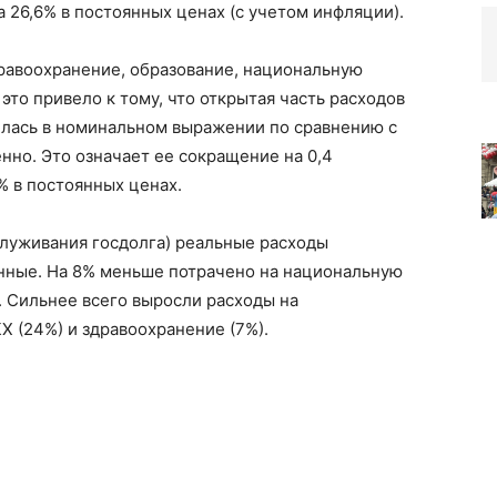
на 26,6% в постоянных ценах (с учетом инфляции).
дравоохранение, образование, национальную
о привело к тому, что открытая часть расходов
илась в номинальном выражении по сравнению с
венно. Это означает ее сокращение на 0,4
8% в постоянных ценах.
бслуживания госдолга) реальные расходы
онные. На 8% меньше потрачено на национальную
 Сильнее всего выросли расходы на
 (24%) и здравоохранение (7%).