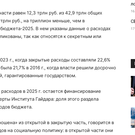
л
16
асти равен 12,3 трлн руб. из 42,9 трлн общих
 трлн руб., на триллион меньше, чем в
С
 бюджета-2025. В нем указаны данные о расходах
17
бликованы, так как относятся к секретным или
23 г., когда закрытые расходы составляли 22,6%
была 21,7% в 2016 г., когда власти решили досрочно
й, гарантированные государством.
 расходов в 2025 г. остается финансирование
рты Института Гайдара: доля этого раздела
ходов бюджета.
ошена» из открытой в закрытую часть, говорится в
дов на социальную политику: в открытой части они