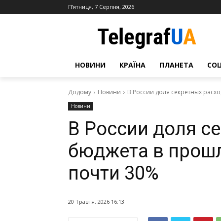
П’ятниця, 7 Серпня, 2026
НОВИНИ
КРАЇНА
ПЛАНЕТА
СО
Додому
Новини
В России доля секретных расх
Новини
В России доля с
бюджета в прошл
почти 30%
20 Травня, 2026 16:13