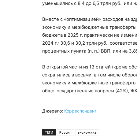
уменьшились с 8,4 до 6,5 трлн руб., или 
Вместе с «оптимизацией» расходов на з
экономику и межбюджетные трансферты эт
бюджета в 2025 г. практически не измен
2024 г.: 30,6 и 30,2 трлн руб., соответст
процентных пункта (п. п.) ВВП, или на 3,
В открытой части из 13 статей (кроме о
сократились в восьми, в том числе обор
экономику и межбюджетные трансферты.
общегосударственные вопросы (42%), ЖКХ
Джерело:
Корреспондент
ТЕГИ
Россия
экономика