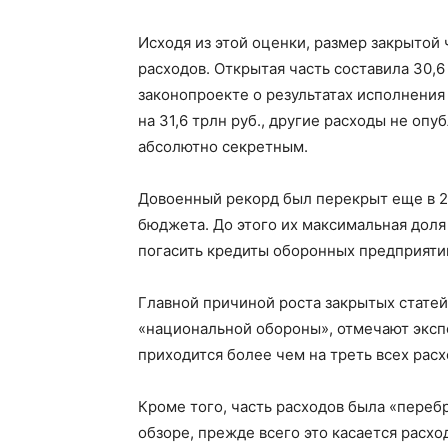
Исходя из этой оценки, размер закрытой ч
расходов. Открытая часть составила 30,6
законопроекте о результатах исполнения
на 31,6 трлн руб., другие расходы не опу
абсолютно секретным.
Довоенный рекорд был перекрыт еще в 20
бюджета. До этого их максимальная доля 
погасить кредиты оборонных предприяти
Главной причиной роста закрытых статей
«национальной обороны», отмечают экспе
приходится более чем на треть всех рас
Кроме того, часть расходов была «перебр
обзоре, прежде всего это касается расхо