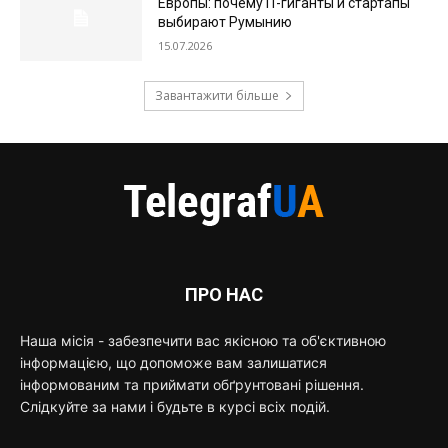
Европы: почему IT-гиганты и стартапы
выбирают Румынию
15.07.2026
Завантажити більше
ПРО НАС
Наша місія - забезпечити вас якісною та об'єктивною
інформацією, що допоможе вам залишатися
інформованим та приймати обґрунтовані рішення.
Слідкуйте за нами і будьте в курсі всіх подій.