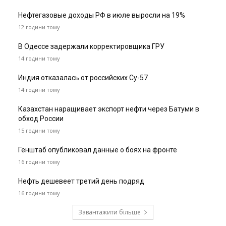
Нефтегазовые доходы РФ в июле выросли на 19%
12 години тому
В Одессе задержали корректировщика ГРУ
14 години тому
Индия отказалась от российских Су-57
14 години тому
Казахстан наращивает экспорт нефти через Батуми в
обход России
15 години тому
Генштаб опубликовал данные о боях на фронте
16 години тому
Нефть дешевеет третий день подряд
16 години тому
Завантажити більше