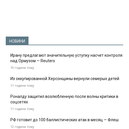
НОВИНИ
Ирану предлагают значительную уступку насчет контроля
над Ормузом — Reuters
10 години тому
Из оккупированной Херсонщины вернули семерых детей
11 години тому
Роналду защитил возлюбленную после волны критики в
соцсетях
11 години тому
РФ готовит до 100 баллистических атак в месяц — Флеш
12 години тому