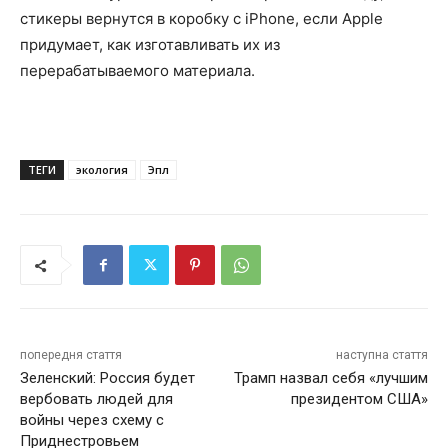
стикеры вернутся в коробку с iPhone, если Apple
придумает, как изготавливать их из
перерабатываемого материала.
ТЕГИ
экология
Эпл
попередня стаття
наступна стаття
Зеленский: Россия будет
Трамп назвал себя «лучшим
вербовать людей для
президентом США»
войны через схему с
Приднестровьем