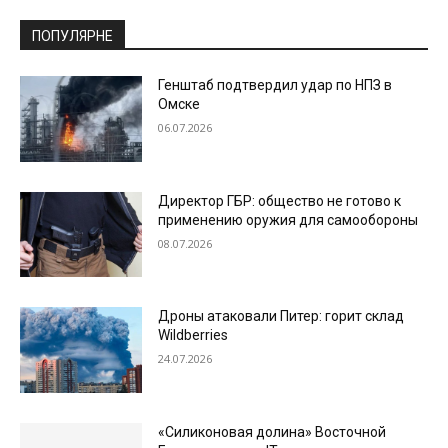
ПОПУЛЯРНЕ
Генштаб подтвердил удар по НПЗ в
Омске
06.07.2026
Директор ГБР: общество не готово к
применению оружия для самообороны
08.07.2026
Дроны атаковали Питер: горит склад
Wildberries
24.07.2026
«Силиконовая долина» Восточной