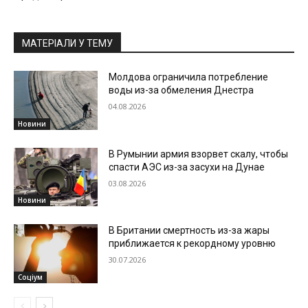
МАТЕРІАЛИ У ТЕМУ
Молдова ограничила потребление
воды из-за обмеления Днестра
04.08.2026
Новини
В Румынии армия взорвет скалу, чтобы
спасти АЭС из-за засухи на Дунае
03.08.2026
Новини
В Британии смертность из-за жары
приближается к рекордному уровню
30.07.2026
Соціум