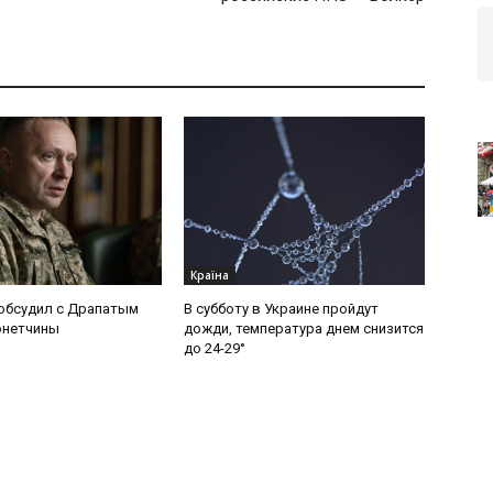
Країна
обсудил с Драпатым
В субботу в Украине пройдут
онетчины
дожди, температура днем снизится
до 24-29°