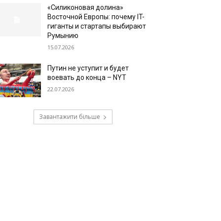
«Силиконовая долина»
Восточной Европы: почему IT-
гиганты и стартапы выбирают
Румынию
15.07.2026
Путин не уступит и будет
воевать до конца – NYT
22.07.2026
Завантажити більше