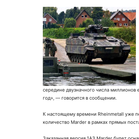
середине двузначного числа миллионов е
год», — говорится в сообщении.
К настоящему времени Rheinmetall уже 
количество Marder в рамках прямых пост
Заказанная версия 1A3 Marder будет ос