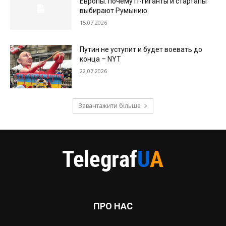
Европы: почему IT-гиганты и стартапы
выбирают Румынию
15.07.2026
Путин не уступит и будет воевать до
конца – NYT
22.07.2026
Завантажити більше
ПРО НАС