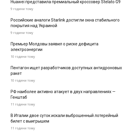
Huawei представила премиальный кроссовер Stelato G9
9 години тому
Российские аналоги Starlink достигли окна стабильного
покрытия над Украиной
9 години тому
Премьер Молдовы заявил о риске дефицита
электроэнергии
10 години тому
Пентагон ищет разработчиков доступных антидроновых
ракет
10 години тому
РФ наиболее активно атакует в двух направлениях —
Генштаб
11 години тому
В Италии двое суток искали выброшенный лотерейный
билет с выигрышем
11 години тому