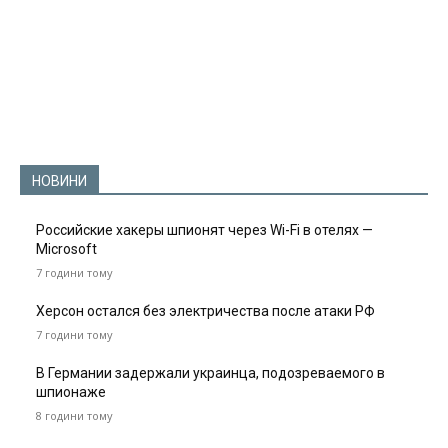
НОВИНИ
Российские хакеры шпионят через Wi-Fi в отелях —
Microsoft
7 години тому
Херсон остался без электричества после атаки РФ
7 години тому
В Германии задержали украинца, подозреваемого в
шпионаже
8 години тому