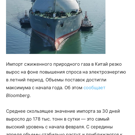
Импорт сжиженного природного газа в Китай резко
вырос на фоне повышения спроса на электроэнергию
в летний период. Объемы поставок достигли
максимума с начала года. Об этом
сообщает
Bloomberg
.
Среднее скользящее значение импорта за 30 дней
выросло до 178 тыс. тонн в сутки — это самый
высокий уровень с начала февраля. С середины
апреля объемы стабильно растут и приближаются к