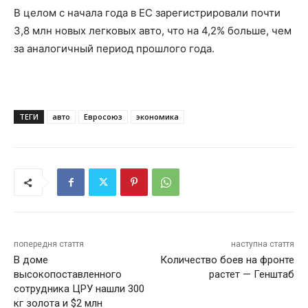
В целом с начала года в ЕС зарегистрировали почти
3,8 млн новых легковых авто, что на 4,2% больше, чем
за аналогичный период прошлого года.
ТЕГИ
авто
Евросоюз
экономика
попередня стаття
наступна стаття
В доме
Количество боев на фронте
высокопоставленного
растет — Генштаб
сотрудника ЦРУ нашли 300
кг золота и $2 млн