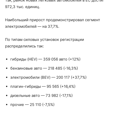
Так, рынок новых легковых автомобилей в ЕС достиг
972,3 тыс. единиц.
Наибольший прирост продемонстрировал сегмент
электромобилей — на 37,7%.
По типам силовых установок регистрации
распределились так:
гибриды (HEV) — 359 056 авто (+12%)
бензиновые авто — 218 485 (-16,3%)
электромобили (BEV) — 200 117 (+37,7%)
плагин-гибриды — 95 565 (+16,4%)
дизельные авто — 73 982 (-17,1%)
прочие — 25 110 (-7,5%)