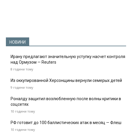
НОВИНИ
Ирану предлагают значительную уступку насчет контроля
над Ормузом — Reuters
8 години тому
Из оккупированной Херсонщины вернули семерых детей
9 години тому
Роналду защитил возлюбленную после волны критики в
соцсетях
10 години тому
РФ готовит до 100 баллистических атак в месяц — Флеш
10 години тому