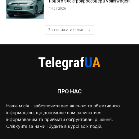
нового электрокроссовера Volkswagen
14.07.2026
Завантажити більше
ПРО НАС
Наша місія - забезпечити вас якісною та об'єктивною
інформацією, що допоможе вам залишатися
інформованим та приймати обґрунтовані рішення.
Слідкуйте за нами і будьте в курсі всіх подій.