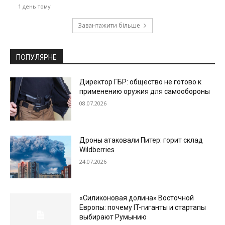
1 день тому
Завантажити більше
ПОПУЛЯРНЕ
Директор ГБР: общество не готово к
применению оружия для самообороны
08.07.2026
Дроны атаковали Питер: горит склад
Wildberries
24.07.2026
«Силиконовая долина» Восточной
Европы: почему IT-гиганты и стартапы
выбирают Румынию