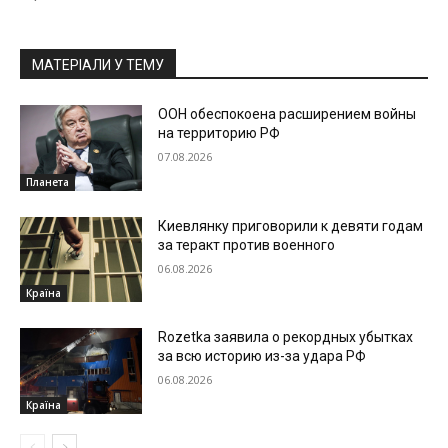
МАТЕРІАЛИ У ТЕМУ
ООН обеспокоена расширением войны
на территорию РФ
07.08.2026
Планета
Киевлянку приговорили к девяти годам
за теракт против военного
06.08.2026
Країна
Rozetka заявила о рекордных убытках
за всю историю из-за удара РФ
06.08.2026
Країна