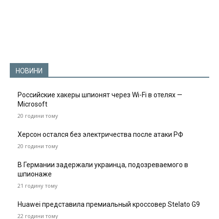
НОВИНИ
Российские хакеры шпионят через Wi-Fi в отелях —
Microsoft
20 години тому
Херсон остался без электричества после атаки РФ
20 години тому
В Германии задержали украинца, подозреваемого в
шпионаже
21 годину тому
Huawei представила премиальный кроссовер Stelato G9
22 години тому