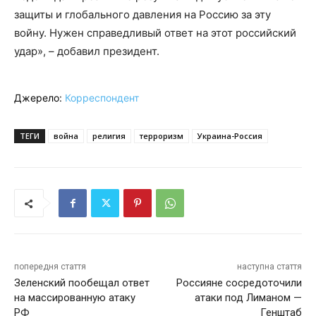
защиты и глобального давления на Россию за эту
войну. Нужен справедливый ответ на этот российский
удар», – добавил президент.
Джерело:
Корреспондент
ТЕГИ
война
религия
терроризм
Украина-Россия
попередня стаття
наступна стаття
Зеленский пообещал ответ
Россияне сосредоточили
на массированную атаку
атаки под Лиманом —
РФ
Генштаб