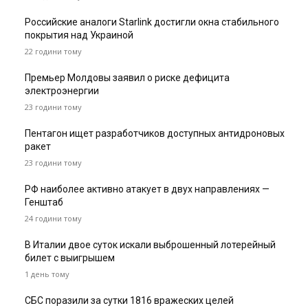
Российские аналоги Starlink достигли окна стабильного
покрытия над Украиной
22 години тому
Премьер Молдовы заявил о риске дефицита
электроэнергии
23 години тому
Пентагон ищет разработчиков доступных антидроновых
ракет
23 години тому
РФ наиболее активно атакует в двух направлениях —
Генштаб
24 години тому
В Италии двое суток искали выброшенный лотерейный
билет с выигрышем
1 день тому
СБС поразили за сутки 1816 вражеских целей