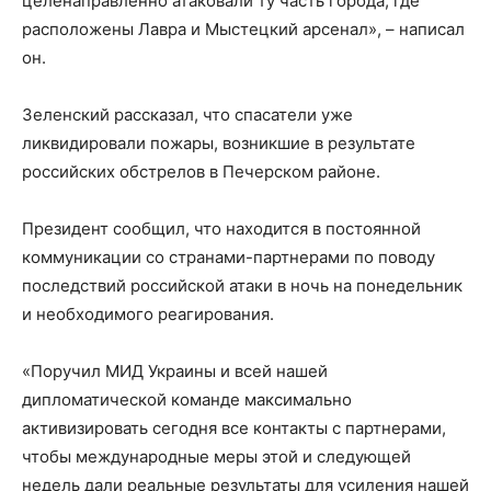
целенаправленно атаковали ту часть города, где
расположены Лавра и Мыстецкий арсенал», – написал
он.
Зеленский рассказал, что спасатели уже
ликвидировали пожары, возникшие в результате
российских обстрелов в Печерском районе.
Президент сообщил, что находится в постоянной
коммуникации со странами-партнерами по поводу
последствий российской атаки в ночь на понедельник
и необходимого реагирования.
«Поручил МИД Украины и всей нашей
дипломатической команде максимально
активизировать сегодня все контакты с партнерами,
чтобы международные меры этой и следующей
недель дали реальные результаты для усиления нашей