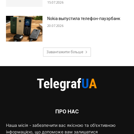
15.07.2026
Nokia выпустила телефон-пауэрбанк
20.07.2026
Завантажити більше
ПРО НАС
Наша місія - забезпечити вас якісною та об'єктивною
інформацією, що допоможе вам залишатися