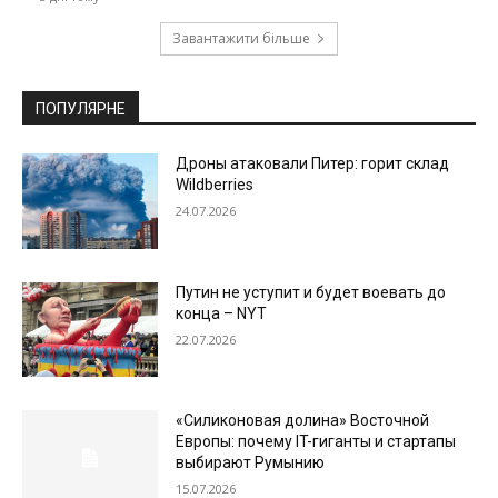
Завантажити більше
ПОПУЛЯРНЕ
Дроны атаковали Питер: горит склад
Wildberries
24.07.2026
Путин не уступит и будет воевать до
конца – NYT
22.07.2026
«Силиконовая долина» Восточной
Европы: почему IT-гиганты и стартапы
выбирают Румынию
15.07.2026