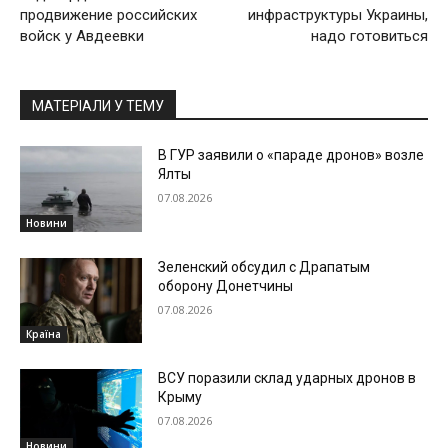
продвижение российских
инфраструктуры Украины,
войск у Авдеевки
надо готовиться
МАТЕРІАЛИ У ТЕМУ
В ГУР заявили о «параде дронов» возле
Ялты
07.08.2026
Новини
Зеленский обсудил с Драпатым
оборону Донетчины
07.08.2026
Країна
ВСУ поразили склад ударных дронов в
Крыму
07.08.2026
Новини