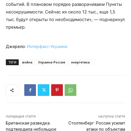
событий. В плановом порядке разворачиваем Пункты
несокрушимости. Сейчас их около 12 тыс., еще 1,5
тыс. будут открыты по необходимости», — подчеркнул
премьер.
Джерело:
Интерфакс-Украина
ТЕГИ
война
Украина-Россия
энергетика
попередня стаття
наступна стаття
Британская разведка
Столтенберг: Россия усилит
подтвердила небольшое
атаки по объектам