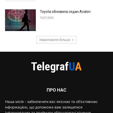
Toyota обновила седан Avalon
15.07.2026
Завантажити більше
ПРО НАС
Наша місія - забезпечити вас якісною та об'єктивною
інформацією, що допоможе вам залишатися
інформованим та приймати обґрунтовані рішення.