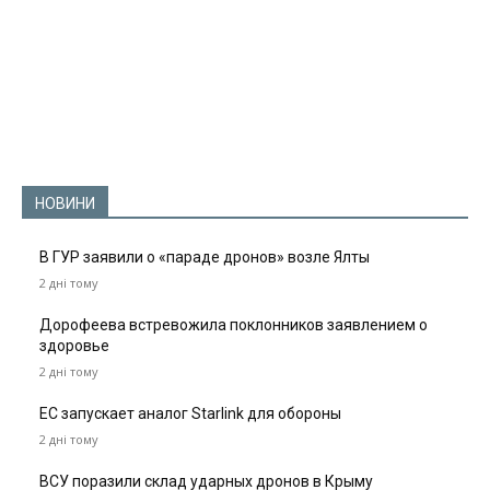
НОВИНИ
В ГУР заявили о «параде дронов» возле Ялты
2 дні тому
Дорофеева встревожила поклонников заявлением о
здоровье
2 дні тому
ЕС запускает аналог Starlink для обороны
2 дні тому
ВСУ поразили склад ударных дронов в Крыму