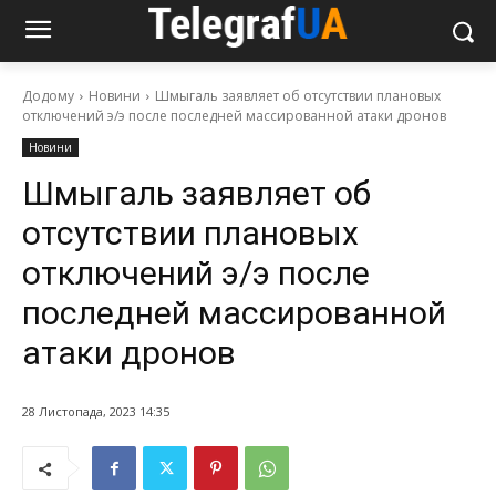
Додому
Новини
Шмыгаль заявляет об отсутствии плановых
отключений э/э после последней массированной атаки дронов
Новини
Шмыгаль заявляет об
отсутствии плановых
отключений э/э после
последней массированной
атаки дронов
28 Листопада, 2023 14:35