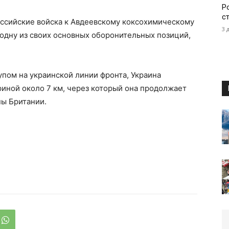
Р
с
ссийские войска к Авдеевскому коксохимическому
3 
 одну из своих основных оборонительных позиций,
упом на украинской линии фронта, Украина
иной около 7 км, через который она продолжает
ы Британии.