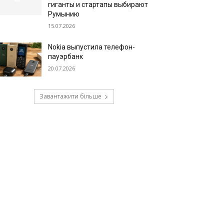
гиганты и стартапы выбирают
Румынию
15.07.2026
Nokia выпустила телефон-
пауэрбанк
20.07.2026
Завантажити більше