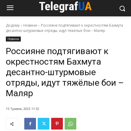
Додому
Новини
Россияне подтягивают к окрестностям Бахмута
десантно-штурмовые отряды, идут тяжёлые бои – Маляр
Новини
Россияне подтягивают к
окрестностям Бахмута
десантно-штурмовые
отряды, идут тяжёлые бои –
Маляр
15 Травня, 2023 11:32