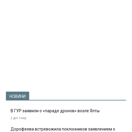
НОВИНИ
В ГУР заявили о «параде дронов» возле Ялты
2 дні тому
Дорофеева встревожила поклонников заявлением о