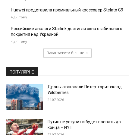
Huawei представила премиальный кроссовер Stelato G9
4 дні тому
Российские аналоги Starlink достигли окна стабильного
покрытия над Украиной
4 дні тому
Завантажити більше
ПОПУЛЯРНЕ
Дроны атаковали Питер: горит склад
Wildberries
24.07.2026
Путин не уступит и будет воевать до
конца – NYT
22.07.2026