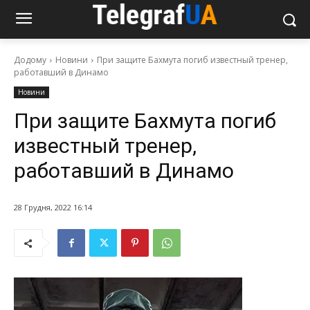
Додому
Новини
При защите Бахмута погиб известный тренер,
работавший в Динамо
Новини
При защите Бахмута погиб
известный тренер,
работавший в Динамо
28 Грудня, 2022 16:14