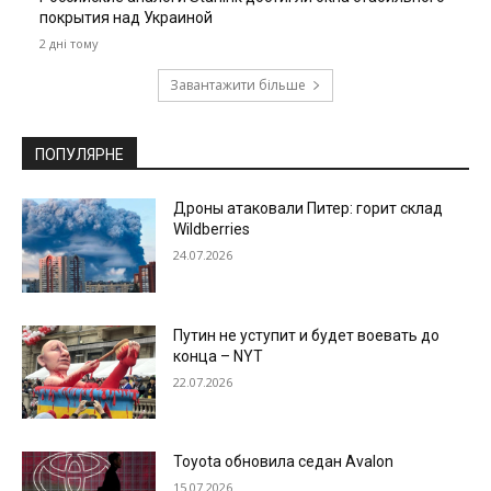
покрытия над Украиной
2 дні тому
Завантажити більше
ПОПУЛЯРНЕ
Дроны атаковали Питер: горит склад
Wildberries
24.07.2026
Путин не уступит и будет воевать до
конца – NYT
22.07.2026
Toyota обновила седан Avalon
15.07.2026