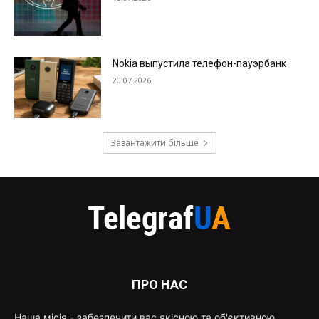
Nokia выпустила телефон-пауэрбанк
20.07.2026
Завантажити більше
ПРО НАС
Наша місія - забезпечити вас якісною та об'єктивною