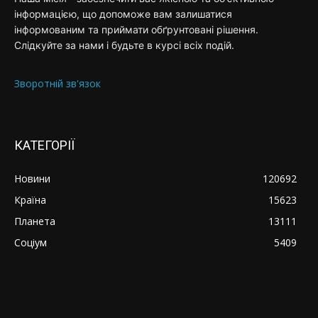
інформацією, що допоможе вам залишатися
інформованим та приймати обґрунтовані рішення.
Слідкуйте за нами і будьте в курсі всіх подій.
Зворотній зв'язок
КАТЕГОРІЇ
Новини
120692
Країна
15623
Планета
13111
Соціум
5409