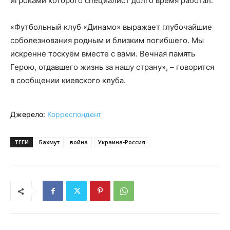
игроками которого специалист долго время работал.
«Футбольный клуб «Динамо» выражает глубочайшие
соболезнования родным и близким погибшего. Мы
искренне тоскуем вместе с вами. Вечная память
Герою, отдавшего жизнь за нашу страну», – говорится
в сообщении киевского клуба.
Джерело:
Корреспондент
ТЕГИ
Бахмут
война
Украина-Россия