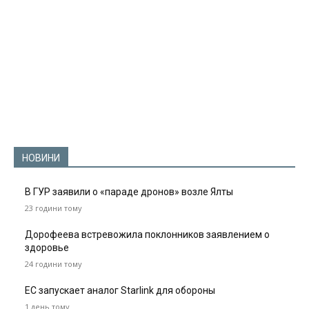
НОВИНИ
В ГУР заявили о «параде дронов» возле Ялты
23 години тому
Дорофеева встревожила поклонников заявлением о
здоровье
24 години тому
ЕС запускает аналог Starlink для обороны
1 день тому