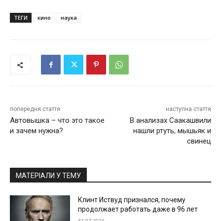
ТЕГИ
кино
наука
попередня стаття
наступна стаття
Автовышка – что это такое
В анализах Саакашвили
и зачем нужна?
нашли ртуть, мышьяк и
свинец
МАТЕРІАЛИ У ТЕМУ
Клинт Иствуд признался, почему
продолжает работать даже в 96 лет
31.07.2026