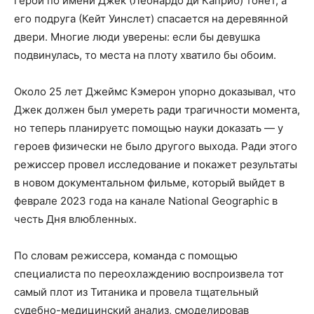
герой по имени Джек (Леонардо ди Каприо) тонет, а
его подруга (Кейт Уинслет) спасается на деревянной
двери. Многие люди уверены: если бы девушка
подвинулась, то места на плоту хватило бы обоим.
Около 25 лет Джеймс Кэмерон упорно доказывал, что
Джек должен был умереть ради трагичности момента,
но теперь планируетс помощью науки доказать — у
героев физически не было другого выхода. Ради этого
режиссер провел исследование и покажет результаты
в новом документальном фильме, который выйдет в
феврале 2023 года на канале National Geographic в
честь Дня влюбленных.
По словам режиссера, команда с помощью
специалиста по переохлаждению воспроизвела тот
самый плот из Титаника и провела тщательный
судебно-медицинский анализ, смоделировав