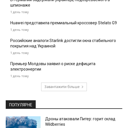
шпионаже
1 день тому
Huawei представила премиальный кроссовер Stelato G9
1 день тому
Российские аналоги Starlink достигли окна стабильного
покрытия над Украиной
1 день тому
Премьер Молдовы заявил о риске дефицита
электроэнергии
1 день тому
Завантажити більше
ПОПУЛЯРНЕ
Дроны атаковали Питер: горит склад
Wildberries