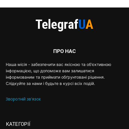
ПРО НАС
Наша місія - забезпечити вас якісною та об'єктивною
інформацією, що допоможе вам залишатися
інформованим та приймати обґрунтовані рішення.
Слідкуйте за нами і будьте в курсі всіх подій.
Зворотній зв'язок
КАТЕГОРІЇ