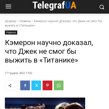
Додому
Новини
Кэмерон научно доказал, что Джек не смог бы
выжить в «Титанике»
Новини
Кэмерон научно доказал,
что Джек не смог бы
выжить в «Титанике»
17 Грудня, 2022 17:02