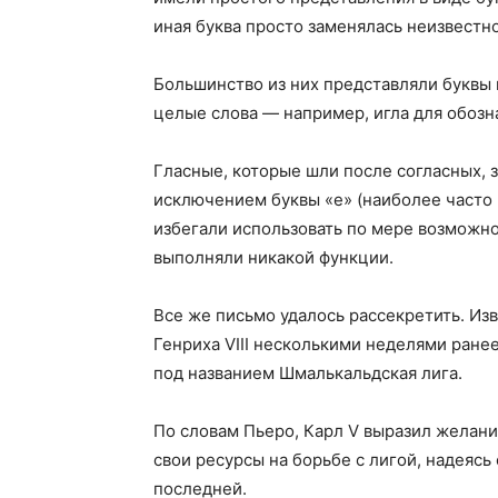
иная буква просто заменялась неизвестн
Большинство из них представляли буквы 
целые слова — например, игла для обозна
Гласные, которые шли после согласных, 
исключением буквы «е» (наиболее часто 
избегали использовать по мере возможно
выполняли никакой функции.
Все же письмо удалось рассекретить. Из
Генриха VIII несколькими неделями ране
под названием Шмалькальдская лига.
По словам Пьеро, Карл V выразил желани
свои ресурсы на борьбе с лигой, надеясь
последней.