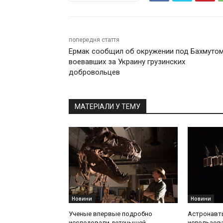
попередня стаття
Ермак сообщил об окружении под Бахмуто
воевавших за Украину грузинских
добровольцев
МАТЕРІАЛИ У ТЕМУ
Новини
Новини
Ученые впервые подробно
Астронавт
исследовали детенышей
использова