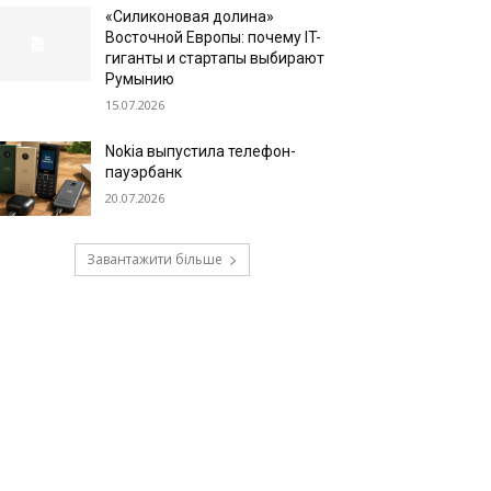
«Силиконовая долина»
Восточной Европы: почему IT-
гиганты и стартапы выбирают
Румынию
15.07.2026
Nokia выпустила телефон-
пауэрбанк
20.07.2026
Завантажити більше