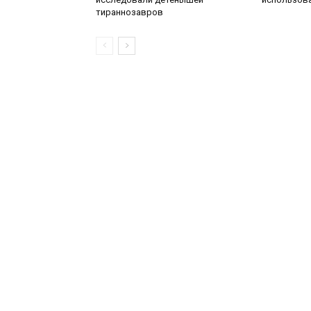
тираннозавров