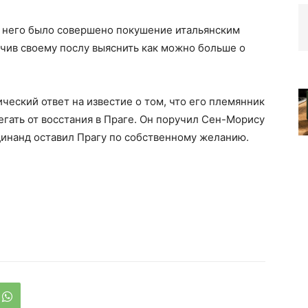
на него было совершено покушение итальянским
чив своему послу выяснить как можно больше о
ческий ответ на известие о том, что его племянник
гать от восстания в Праге. Он поручил Сен-Морису
инанд оставил Прагу по собственному желанию.