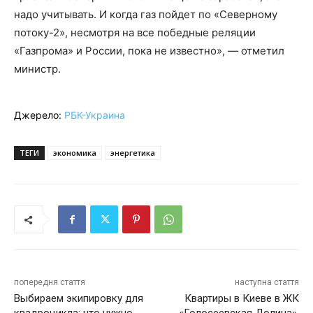
надо учитывать. И когда газ пойдет по «Северному
потоку-2», несмотря на все победные реляции
«Газпрома» и России, пока не известно», — отметил
министр.
Джерело:
РБК-Украина
ТЕГИ
экономика
энергетика
попередня стаття
наступна стаття
Выбираем экипировку для
Квартиры в Киеве в ЖК