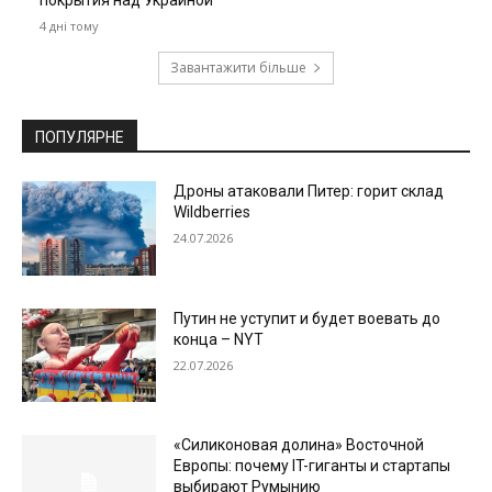
покрытия над Украиной
4 дні тому
Завантажити більше
ПОПУЛЯРНЕ
Дроны атаковали Питер: горит склад
Wildberries
24.07.2026
Путин не уступит и будет воевать до
конца – NYT
22.07.2026
«Силиконовая долина» Восточной
Европы: почему IT-гиганты и стартапы
выбирают Румынию