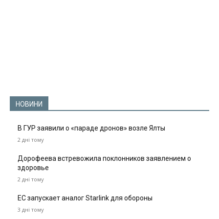
НОВИНИ
В ГУР заявили о «параде дронов» возле Ялты
2 дні тому
Дорофеева встревожила поклонников заявлением о
здоровье
2 дні тому
ЕС запускает аналог Starlink для обороны
3 дні тому