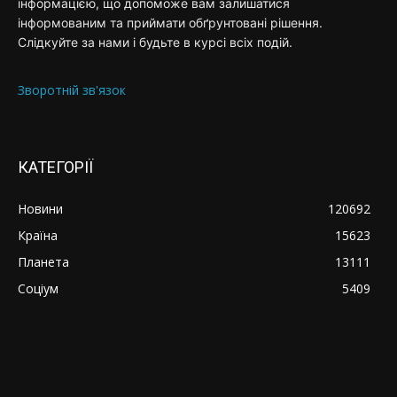
інформацією, що допоможе вам залишатися
інформованим та приймати обґрунтовані рішення.
Слідкуйте за нами і будьте в курсі всіх подій.
Зворотній зв'язок
КАТЕГОРІЇ
Новини
120692
Країна
15623
Планета
13111
Соціум
5409