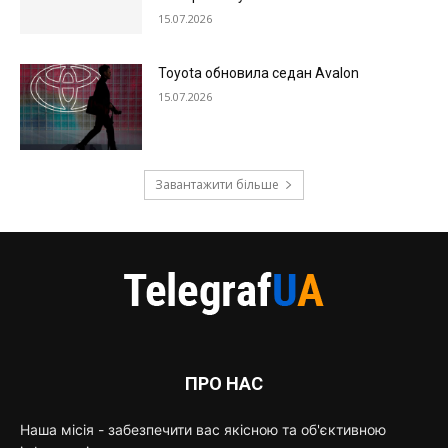
15.07.2026
Toyota обновила седан Avalon
15.07.2026
Завантажити більше
ПРО НАС
Наша місія - забезпечити вас якісною та об'єктивною