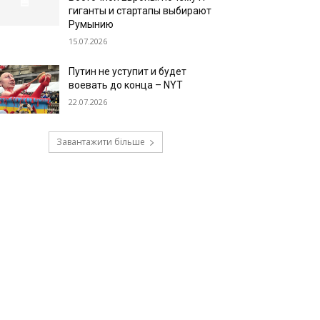
гиганты и стартапы выбирают
Румынию
15.07.2026
Путин не уступит и будет
воевать до конца – NYT
22.07.2026
Завантажити більше