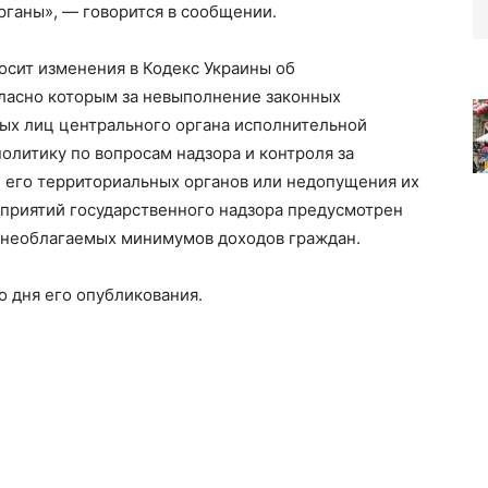
рганы», — говорится в сообщении.
носит изменения в Кодекс Украины об
ласно которым за невыполнение законных
ых лиц центрального органа исполнительной
олитику по вопросам надзора и контроля за
и его территориальных органов или недопущения их
приятий государственного надзора предусмотрен
0 необлагаемых минимумов доходов граждан.
о дня его опубликования.