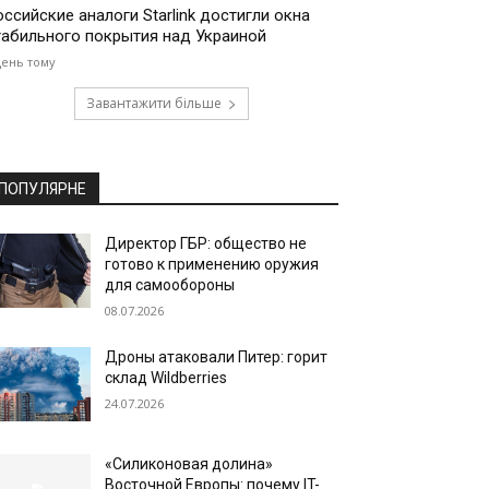
оссийские аналоги Starlink достигли окна
табильного покрытия над Украиной
день тому
Завантажити більше
ПОПУЛЯРНЕ
Директор ГБР: общество не
готово к применению оружия
для самообороны
08.07.2026
Дроны атаковали Питер: горит
склад Wildberries
24.07.2026
«Силиконовая долина»
Восточной Европы: почему IT-