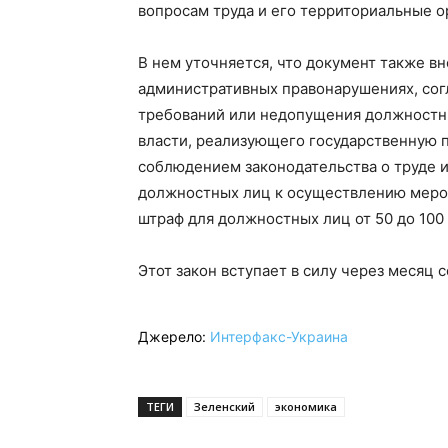
вопросам труда и его территориальные о
В нем уточняется, что документ также в
административных правонарушениях, сог
требований или недопущения должностн
власти, реализующего государственную п
соблюдением законодательства о труде 
должностных лиц к осуществлению меро
штраф для должностных лиц от 50 до 10
Этот закон вступает в силу через месяц с
Джерело:
Интерфакс-Украина
ТЕГИ
Зеленский
экономика