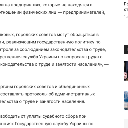
Р
 на предприятиях, которые не находятся в
с
 отношении физических лиц — предпринимателей,
1 
ковых, городских советов могут обращаться в
ти, реализующим государственную политику по
нтроля за соблюдением законодательства о труде,
арственная служба Украины по вопросам труда) о
конодательства о труде и занятости населения», —
органы городских советов и объединенных
составлять протоколы об административных
ельства о труде и занятости населения.
вободить от уплаты судебного сбора при
танциях Государственную службу Украины по