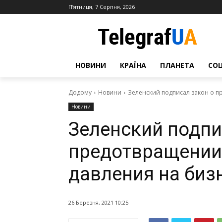
П’ятниця, 7 Серпня, 2026
НОВИНИ
КРАЇНА
ПЛАНЕТА
СО
Додому
Новини
Зеленский подписал закон о 
Новини
Зеленский подпи
предотвращении
давления на биз
26 Березня, 2021 10:25