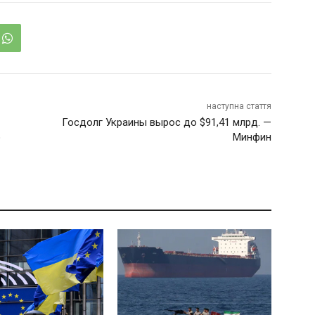
наступна стаття
Госдолг Украины вырос до $91,41 млрд. —
о
Минфин