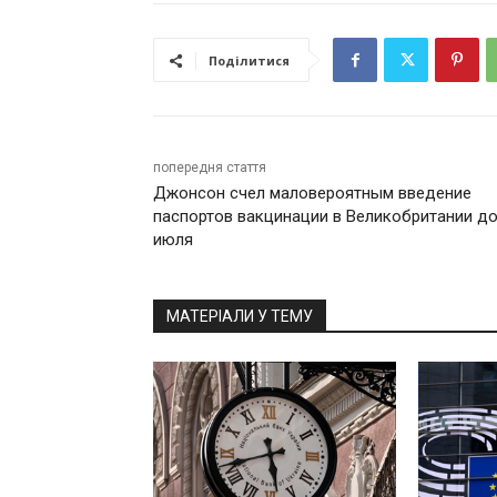
Поділитися
попередня стаття
Джонсон счел маловероятным введение
паспортов вакцинации в Великобритании д
июля
МАТЕРІАЛИ У ТЕМУ