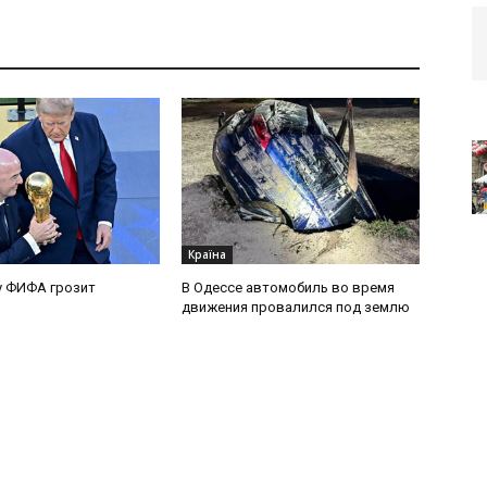
Країна
у ФИФА грозит
В Одессе автомобиль во время
движения провалился под землю