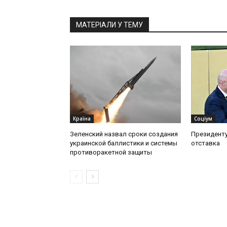
МАТЕРІАЛИ У ТЕМУ
Країна
Соціум
Зеленский назвал сроки создания
Президент
украинской баллистики и системы
отставка
противоракетной защиты