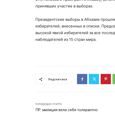
принявших участие в выборах.
Президентские выборы в Абхазии прошли 
избирателей, внесенных в списки. Предсе
высокой явкой избирателей за все после
наблюдателей из 15 стран мира.
Поділитися
попередня стаття
ПР: милиция вела себя толерантно