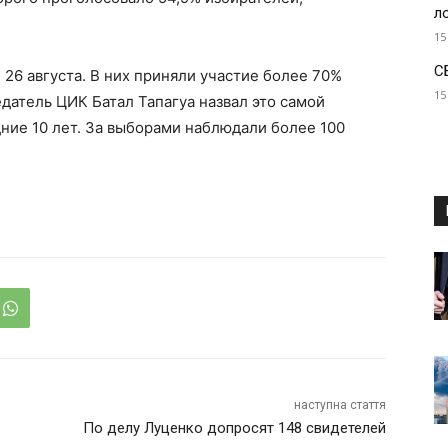
л
15
С
26 августа. В них приняли участие более 70%
15
датель ЦИК Батал Тапагуа назвал это самой
дние 10 лет. За выборами наблюдали более 100
наступна стаття
По делу Луценко допросят 148 свидетелей