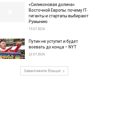
«Силиконовая долина»
Восточной Европы: почему IT-
гиганты и стартапы выбирают
Румынию
15.07.2026
Путин не уступит и будет
воевать до конца – NYT
22.07.2026
Завантажити більше