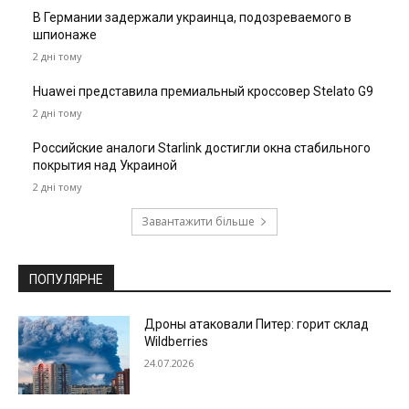
В Германии задержали украинца, подозреваемого в
шпионаже
2 дні тому
Huawei представила премиальный кроссовер Stelato G9
2 дні тому
Российские аналоги Starlink достигли окна стабильного
покрытия над Украиной
2 дні тому
Завантажити більше
ПОПУЛЯРНЕ
Дроны атаковали Питер: горит склад
Wildberries
24.07.2026