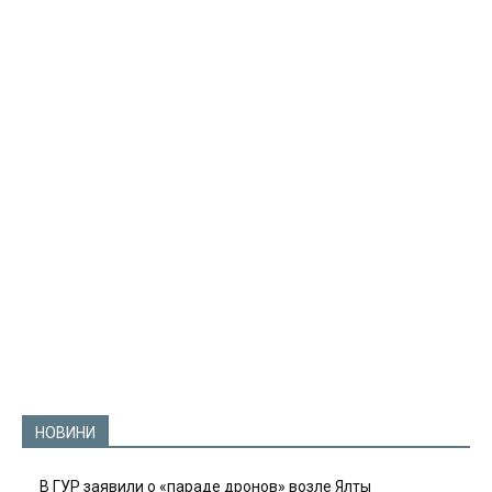
НОВИНИ
В ГУР заявили о «параде дронов» возле Ялты