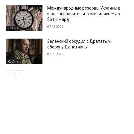
Международные резервы Украины в
июле незначительно снизились – до
$51,2 млрд
07.08.2026
Країна
Зеленский обсудил с Драпатым
оборону Донетчины
07.08.2026
Країна