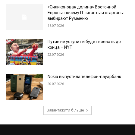
«Силиконовая долина» Восточной
Европы: почему IT-гиганты и стартапы
выбирают Румынию
15.07.2026
Путин не уступит и будет воевать до
конца – NYT
22.07.2026
Nokia выпустила телефон-пауэрбанк
20.07.2026
Завантажити більше