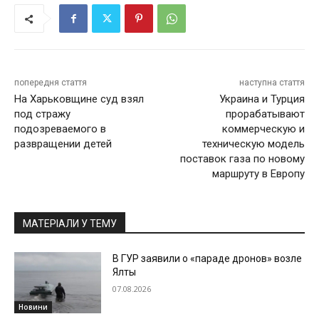
попередня стаття
наступна стаття
На Харьковщине суд взял
Украина и Турция
под стражу
прорабатывают
подозреваемого в
коммерческую и
развращении детей
техническую модель
поставок газа по новому
маршруту в Европу
МАТЕРІАЛИ У ТЕМУ
В ГУР заявили о «параде дронов» возле
Ялты
07.08.2026
Новини