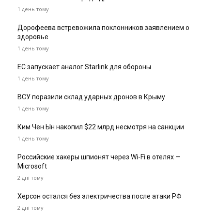
1 день тому
Дорофеева встревожила поклонников заявлением о
здоровье
1 день тому
ЕС запускает аналог Starlink для обороны
1 день тому
ВСУ поразили склад ударных дронов в Крыму
1 день тому
Ким Чен Ын накопил $22 млрд несмотря на санкции
1 день тому
Российские хакеры шпионят через Wi-Fi в отелях —
Microsoft
2 дні тому
Херсон остался без электричества после атаки РФ
2 дні тому