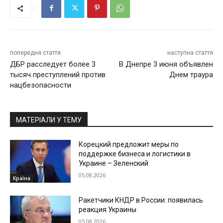
попередня стаття
наступна стаття
ДБР расследует более 3
В Днепре 3 июня объявлен
тысяч преступлений против
Днем траура
нацбезопасности
МАТЕРІАЛИ У ТЕМУ
Корецкий предложит меры по
поддержке бизнеса и логистики в
Украине – Зеленский
05.08.2026
Країна
Ракетчики КНДР в России: появилась
реакция Украины
05.08.2026