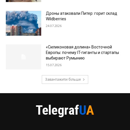
Дроны атаковали Питер: горит склад
Wildberries
24.07.2026
«Силиконовая долина» Восточной
Европы: почему IT-гиганты и стартапы
выбирают Румынию
15.07.2026
Завантажити більше