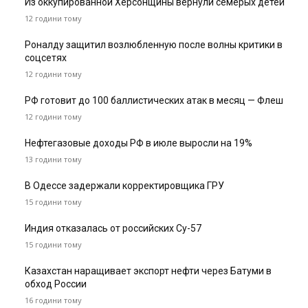
Из оккупированной Херсонщины вернули семерых детей
12 години тому
Роналду защитил возлюбленную после волны критики в
соцсетях
12 години тому
РФ готовит до 100 баллистических атак в месяц — Флеш
12 години тому
Нефтегазовые доходы РФ в июле выросли на 19%
13 години тому
В Одессе задержали корректировщика ГРУ
15 години тому
Индия отказалась от российских Су-57
15 години тому
Казахстан наращивает экспорт нефти через Батуми в
обход России
16 години тому