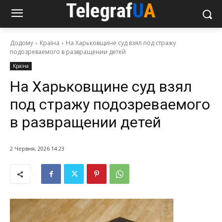
Додому
Країна
На Харьковщине суд взял под стражу
подозреваемого в развращении детей
Країна
На Харьковщине суд взял
под стражу подозреваемого
в развращении детей
2 Червня, 2026 14:23