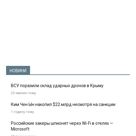
НОВИНИ
ВСУ поразили склад ударных дронов в Крыму
25 хвилин тому
Ким Чен Ын накопил $22 млрд несмотря на санкции
1 годину тому
Российские хакеры шпионят через Wi-Fi в отелях —
Microsoft