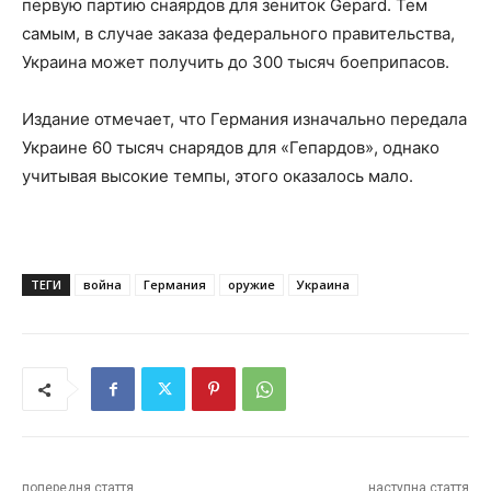
первую партию снаярдов для зениток Gepard. Тем
самым, в случае заказа федерального правительства,
Украина может получить до 300 тысяч боеприпасов.
Издание отмечает, что Германия изначально передала
Украине 60 тысяч снарядов для «Гепардов», однако
учитывая высокие темпы, этого оказалось мало.
ТЕГИ
война
Германия
оружие
Украина
попередня стаття
наступна стаття