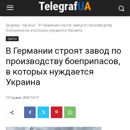
Додому
Країна
В Германии строят завод по производству
боеприпасов, в которых нуждается Украина
Країна
В Германии строят завод по
производству боеприпасов,
в которых нуждается
Украина
15 Грудня, 2022 13:17