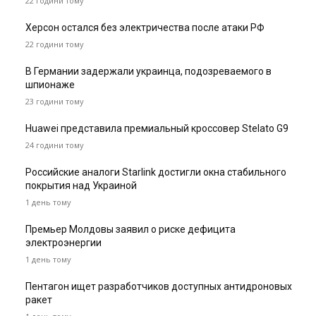
22 години тому
Херсон остался без электричества после атаки РФ
22 години тому
В Германии задержали украинца, подозреваемого в
шпионаже
23 години тому
Huawei представила премиальный кроссовер Stelato G9
24 години тому
Российские аналоги Starlink достигли окна стабильного
покрытия над Украиной
1 день тому
Премьер Молдовы заявил о риске дефицита
электроэнергии
1 день тому
Пентагон ищет разработчиков доступных антидроновых
ракет