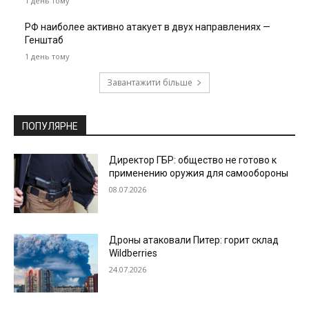
1 день тому
РФ наиболее активно атакует в двух направлениях —
Генштаб
1 день тому
Завантажити більше
ПОПУЛЯРНЕ
Директор ГБР: общество не готово к
применению оружия для самообороны
08.07.2026
Дроны атаковали Питер: горит склад
Wildberries
24.07.2026