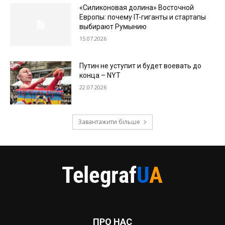
«Силиконовая долина» Восточной
Европы: почему IT-гиганты и стартапы
выбирают Румынию
15.07.2026
Путин не уступит и будет воевать до
конца – NYT
22.07.2026
Завантажити більше
ПРО НАС