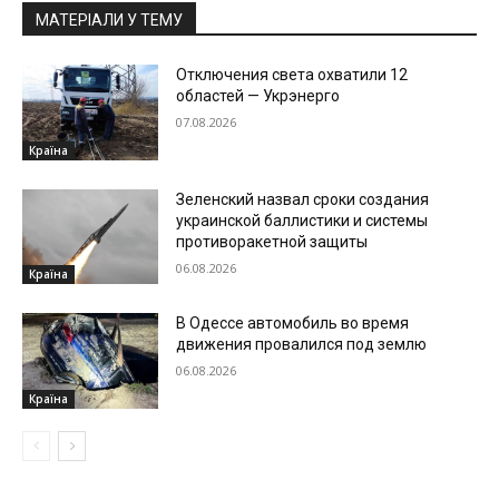
МАТЕРІАЛИ У ТЕМУ
Отключения света охватили 12
областей — Укрэнерго
07.08.2026
Країна
Зеленский назвал сроки создания
украинской баллистики и системы
противоракетной защиты
06.08.2026
Країна
В Одессе автомобиль во время
движения провалился под землю
06.08.2026
Країна