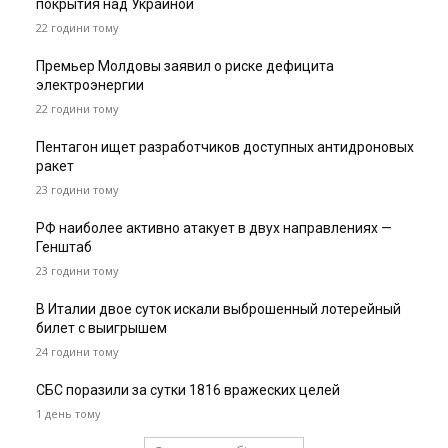
покрытия над Украиной
22 години тому
Премьер Молдовы заявил о риске дефицита
электроэнергии
22 години тому
Пентагон ищет разработчиков доступных антидроновых
ракет
23 години тому
РФ наиболее активно атакует в двух направлениях —
Генштаб
23 години тому
В Италии двое суток искали выброшенный лотерейный
билет с выигрышем
24 години тому
СБС поразили за сутки 1816 вражеских целей
1 день тому