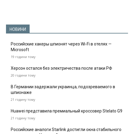
НОВИНИ
Российские хакеры шпионят через Wi-Fi в отелях —
Microsoft
19 години тому
Херсон остался без электричества после атаки РФ
20 години тому
В Германии задержали украинца, подозреваемого в
шпионаже
21 годину тому
Huawei представила премиальный кроссовер Stelato G9
21 годину тому
Российские аналоги Starlink достигли окна стабильного