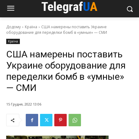
Додому
Країна
США намерены поставить Украине
оборудование для переделки бомб в «умные» — СМИ
Країна
США намерены поставить
Украине оборудование для
переделки бомб в «умные»
— СМИ
15 Грудня, 2022 13:06