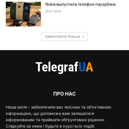
Nokia выпустила телефон-пауэрбанк
20.07.2026
Завантажити більше
ПРО НАС
Наша місія - забезпечити вас якісною та об'єктивною
інформацією, що допоможе вам залишатися
інформованим та приймати обґрунтовані рішення.
Слідкуйте за нами і будьте в курсі всіх подій.