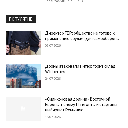
Завантажити більше
ПОПУЛЯРНЕ
Директор ГБР: общество не готово к
применению оружия для самообороны
08.07.2026
Дроны атаковали Питер: горит склад
Wildberries
24.07.2026
«Силиконовая долина» Восточной
Европы: почему IT-гиганты и стартапы
выбирают Румынию
15.07.2026