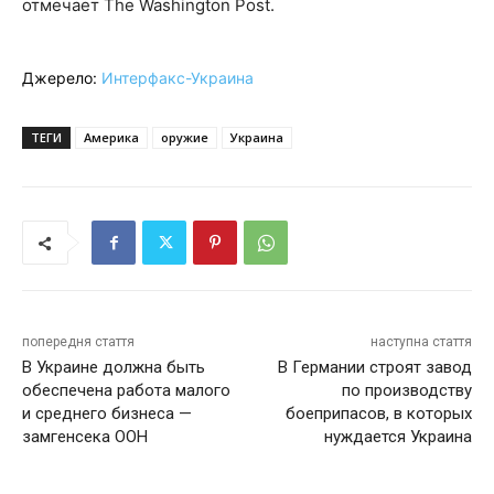
отмечает The Washington Post.
Джерело:
Интерфакс-Украина
ТЕГИ
Америка
оружие
Украина
попередня стаття
наступна стаття
В Украине должна быть
В Германии строят завод
обеспечена работа малого
по производству
и среднего бизнеса —
боеприпасов, в которых
замгенсека ООН
нуждается Украина