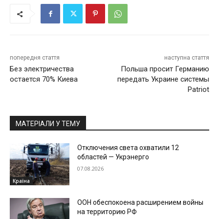
попередня стаття
наступна стаття
Без электричества
Польша просит Германию
остается 70% Киева
передать Украине системы
Patriot
МАТЕРІАЛИ У ТЕМУ
Отключения света охватили 12
областей — Укрэнерго
07.08.2026
Країна
ООН обеспокоена расширением войны
на территорию РФ