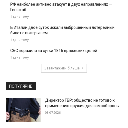
РФ наиболее активно атакует в двух направлениях —
Генштаб
1 день тому
В Италии двое суток искали выброшенный лотерейный
билет с выигрышем
1 день тому
СБС поразили за сутки 1816 вражеских целей
1 день тому
Завантажити більше
ПОПУЛЯРНЕ
Директор ГБР: общество не готово к
применению оружия для самообороны
08.07.2026