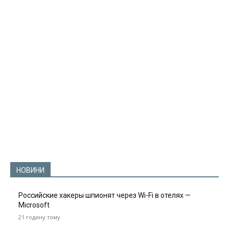
НОВИНИ
Российские хакеры шпионят через Wi-Fi в отелях —
Microsoft
21 годину тому