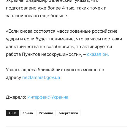
Украины Владимир Зеленский, указав, что
подготовлено уже более 4 тыс. таких точек и
запланировано еще больше.
«Если снова состоятся массированные российские
удары и если будет понимание, что за часы поставки
электричества не возобновить, то активируется
работа Пунктов несокрушимости», –
сказал он.
Узнать адреса ближайших пунктов можно по
адресу
nezlamnist.gov.ua
Джерело:
Интерфакс-Украина
ТЕГИ
война
Украина
энергетика