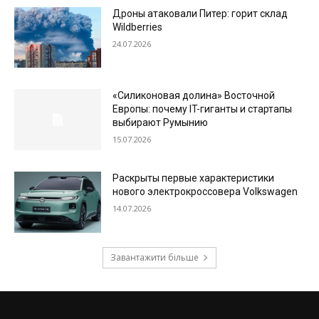
Дроны атаковали Питер: горит склад
Wildberries
24.07.2026
«Силиконовая долина» Восточной
Европы: почему IT-гиганты и стартапы
выбирают Румынию
15.07.2026
Раскрыты первые характеристики
нового электрокроссовера Volkswagen
14.07.2026
Завантажити більше