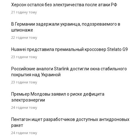
Херсон остался без электричества после атаки РФ
21 годину тому
В Германии задержали украинца, подозреваемого в
шпионаже
22 години тому
Huawei представила премиальный кроссовер Stelato G9
23 години тому
Российские аналоги Starlink достигли окна стабильного
покрытия над Украиной
23 години тому
Премьер Молдовы заявил о риске дефицита
электроэнергии
24 години тому
Пентагон ищет разработчиков доступных антидроновых
ракет
24 години тому