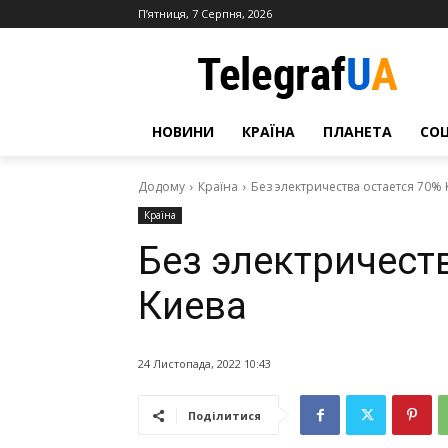
П’ятниця, 7 Серпня, 2026
НОВИНИ
КРАЇНА
ПЛАНЕТА
СО
Додому
Країна
Без электричества остается 70%
Країна
Без электричест
Киева
24 Листопада, 2022 10:43
Поділитися