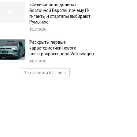
«Силиконовая долина»
Восточной Европы: почему IT-
гиганты и стартапы выбирают
Румынию
15.07.2026
Раскрыты первые
характеристики нового
электрокроссовера Volkswagen
14.07.2026
Завантажити більше