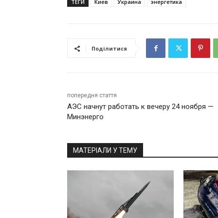
ТЕГИ
Киев
Украина
энергетика
Поділитися
попередня стаття
АЭС начнут работать к вечеру 24 ноября —
Минэнерго
МАТЕРІАЛИ У ТЕМУ