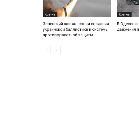
Країна
Країна
Зеленский назвал сроки создания
В Одессе а
украинской баллистики и системы
движения 
противоракетной защиты