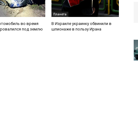
Планета
втомобиль во время
В Израиле украинку обвинили в
провалился под землю
шпионаже в пользу Ирана