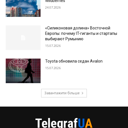
Wildberries
24.07.2026
«Силиконовая долина» Восточной
Европы: почему IT-гиганты и стартапы
выбирают Румынию
15.07.2026
Toyota обновила седан Avalon
15.07.2026
Завантажити більше