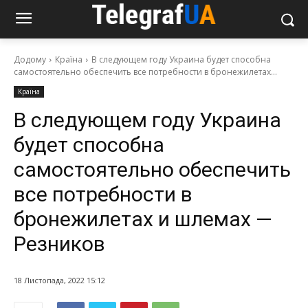
Додому
Країна
В следующем году Украина будет способна
самостоятельно обеспечить все потребности в бронежилетах...
Країна
В следующем году Украина
будет способна
самостоятельно обеспечить
все потребности в
бронежилетах и шлемах —
Резников
18 Листопада, 2022 15:12