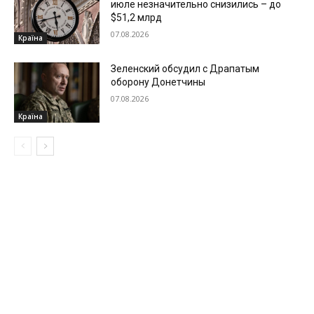
июле незначительно снизились – до
$51,2 млрд
07.08.2026
Країна
Зеленский обсудил с Драпатым
оборону Донетчины
07.08.2026
Країна