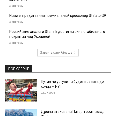
3 дні тому
Huawei представила премиальный кроссовер Stelato G9
3 дні тому
Российские аналоги Starlink достигли окна стабильного
покрытия над Украиной
3 дні тому
Завантажити більше
ПОПУЛЯРНЕ
Путин не уступит и будет воевать до
конца – NYT
22.07.2026
Дроны атаковали Питер: горит склад