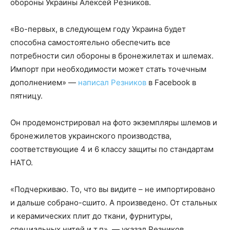
обороны Украины Алексей Резников.
«Во-первых, в следующем году Украина будет
способна самостоятельно обеспечить все
потребности сил обороны в бронежилетах и шлемах.
Импорт при необходимости может стать точечным
дополнением» —
написал Резников
в Facebook в
пятницу.
Он продемонстрировал на фото экземпляры шлемов и
бронежилетов украинского производства,
соответствующие 4 и 6 классу защиты по стандартам
НАТО.
«Подчеркиваю. То, что вы видите – не импортировано
и дальше собрано-сшито. А произведено. От стальных
и керамических плит до ткани, фурнитуры,
специальных нитей и т.п», — указал Резников.