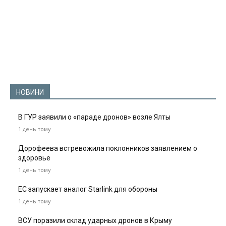
НОВИНИ
В ГУР заявили о «параде дронов» возле Ялты
1 день тому
Дорофеева встревожила поклонников заявлением о
здоровье
1 день тому
ЕС запускает аналог Starlink для обороны
1 день тому
ВСУ поразили склад ударных дронов в Крыму