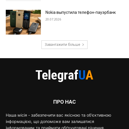
Nokia выпустила телефон-пауэрбанк
20.07.2026
Завантажити більше
ПРО НАС
Наша місія - забезпечити вас якісною та об'єктивною
інформацією, що допоможе вам залишатися
інформованим та приймати обґрунтовані рішення.