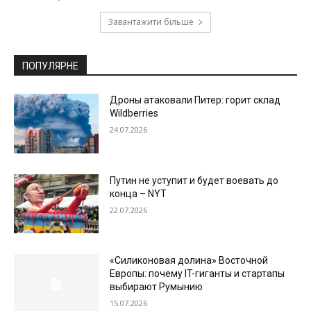
Завантажити більше
ПОПУЛЯРНЕ
Дроны атаковали Питер: горит склад
Wildberries
24.07.2026
Путин не уступит и будет воевать до
конца – NYT
22.07.2026
«Силиконовая долина» Восточной
Европы: почему IT-гиганты и стартапы
выбирают Румынию
15.07.2026