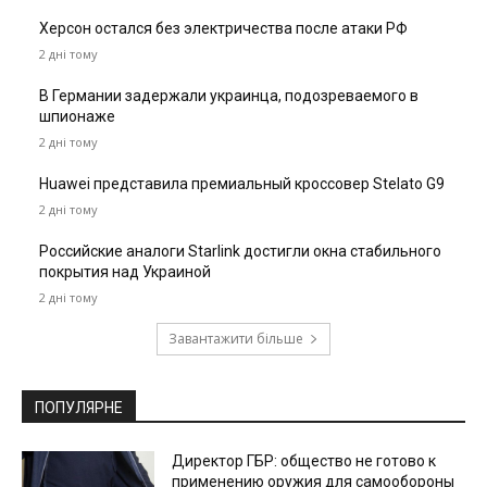
Херсон остался без электричества после атаки РФ
2 дні тому
В Германии задержали украинца, подозреваемого в
шпионаже
2 дні тому
Huawei представила премиальный кроссовер Stelato G9
2 дні тому
Российские аналоги Starlink достигли окна стабильного
покрытия над Украиной
2 дні тому
Завантажити більше
ПОПУЛЯРНЕ
Директор ГБР: общество не готово к
применению оружия для самообороны