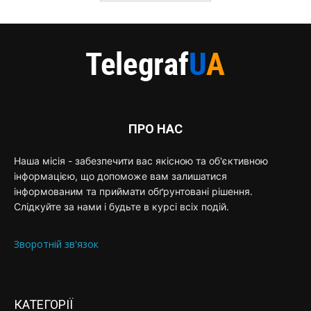
ПРО НАС
Наша місія - забезпечити вас якісною та об'єктивною
інформацією, що допоможе вам залишатися
інформованим та приймати обґрунтовані рішення.
Слідкуйте за нами і будьте в курсі всіх подій.
Зворотній зв'язок
КАТЕГОРІЇ