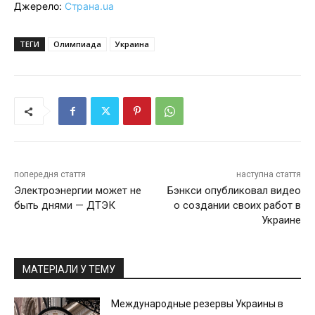
Джерело:
Страна.ua
ТЕГИ
Олимпиада
Украина
попередня стаття
наступна стаття
Электроэнергии может не
Бэнкси опубликовал видео
быть днями — ДТЭК
о создании своих работ в
Украине
МАТЕРІАЛИ У ТЕМУ
Международные резервы Украины в