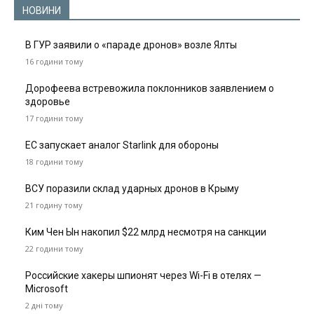
НОВИНИ
В ГУР заявили о «параде дронов» возле Ялты
16 години тому
Дорофеева встревожила поклонников заявлением о
здоровье
17 години тому
ЕС запускает аналог Starlink для обороны
18 години тому
ВСУ поразили склад ударных дронов в Крыму
21 годину тому
Ким Чен Ын накопил $22 млрд несмотря на санкции
22 години тому
Российские хакеры шпионят через Wi-Fi в отелях —
Microsoft
2 дні тому