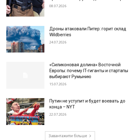
08.07.2026
Дроны атаковали Питер: горит склад
Wildberries
24.07.2026
«Силиконовая долина» Восточной
Европы: почему IT-гиганты и стартапы
выбирают Румынию
15.07.2026
Путин не уступит и будет воевать до
конца – NYT
22.07.2026
Завантажити більше