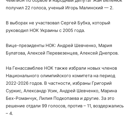
чемпион по борьбе и народный депутат Жан Беленюк
получил 22 голоса, ученый Игорь Малинский — 2.
В выборах не участвовал Сергей Бубка, который
руководил НОК Украины с 2005 года.
Вице-президенты НОК: Андрей Шевченко, Мария
Булатова, Алексей Перевезенцев, Алексей Днепров.
На Генассамблее НОК также избрали новых членов
Национального олимпийского комитета на период
2022-2026 годов. В частности, избраны Григорий
Суркис, Александр Усик, Андрей Шевченко, Марина
Бех-Романчук, Лилия Подкопаева и другие. За это
решение отдали 99 голосов, против – 11, воздержались
– 4.