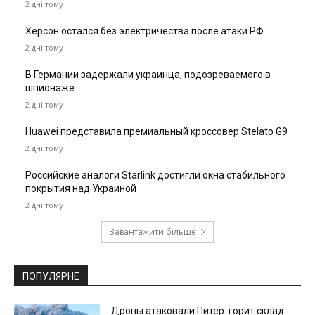
2 дні тому
Херсон остался без электричества после атаки РФ
2 дні тому
В Германии задержали украинца, подозреваемого в
шпионаже
2 дні тому
Huawei представила премиальный кроссовер Stelato G9
2 дні тому
Российские аналоги Starlink достигли окна стабильного
покрытия над Украиной
2 дні тому
Завантажити більше
ПОПУЛЯРНЕ
Дроны атаковали Питер: горит склад