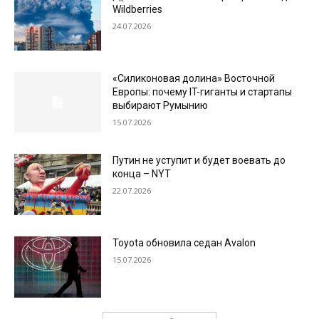
Wildberries
24.07.2026
«Силиконовая долина» Восточной
Европы: почему IT-гиганты и стартапы
выбирают Румынию
15.07.2026
Путин не уступит и будет воевать до
конца – NYT
22.07.2026
Toyota обновила седан Avalon
15.07.2026