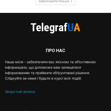
Завантажити більше
ПРО НАС
Наша місія - забезпечити вас якісною та об'єктивною
інформацією, що допоможе вам залишатися
інформованим та приймати обґрунтовані рішення.
Слідкуйте за нами і будьте в курсі всіх подій.
Зворотній зв'язок