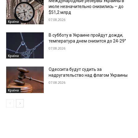
Международные резервы Украины в
июле незначительно снизились – до
$51,2 млрд
07.08.2026
Країна
В субботу в Украине пройдут дожди,
температура днем снизится до 24-29°
07.08.2026
Країна
Одессита будут судить за
надругательство над флагом Украины
07.08.2026
Країна