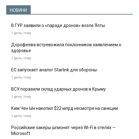
НОВИНИ
В ГУР заявили о «параде дронов» возле Ялты
1 день тому
Дорофеева встревожила поклонников заявлением о
здоровье
1 день тому
ЕС запускает аналог Starlink для обороны
1 день тому
ВСУ поразили склад ударных дронов в Крыму
1 день тому
Ким Чен Ын накопил $22 млрд несмотря на санкции
1 день тому
Российские хакеры шпионят через Wi-Fi в отелях —
Microsoft