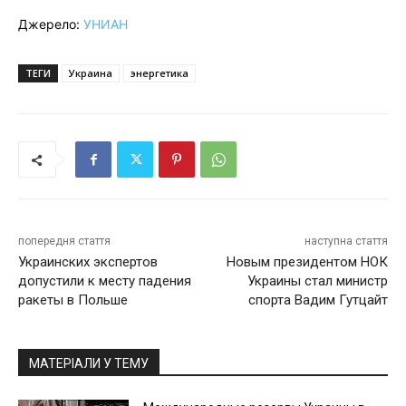
Джерело:
УНИАН
ТЕГИ
Украина
энергетика
попередня стаття
наступна стаття
Украинских экспертов
Новым президентом НОК
допустили к месту падения
Украины стал министр
ракеты в Польше
спорта Вадим Гутцайт
МАТЕРІАЛИ У ТЕМУ