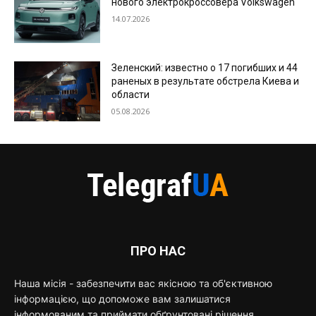
нового электрокроссовера Volkswagen
14.07.2026
Зеленский: известно о 17 погибших и 44
раненых в результате обстрела Киева и
области
05.08.2026
ПРО НАС
Наша місія - забезпечити вас якісною та об'єктивною
інформацією, що допоможе вам залишатися
інформованим та приймати обґрунтовані рішення.