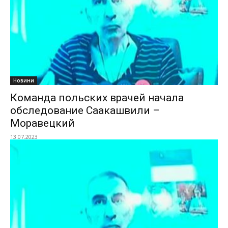
Новини
Команда польских врачей начала
обследование Саакашвили –
Моравецкий
13.07.2023