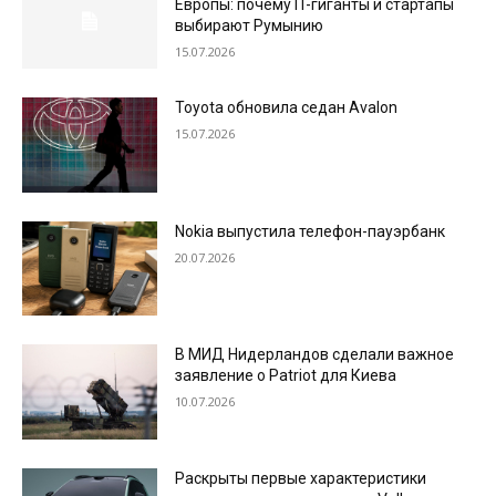
Европы: почему IT-гиганты и стартапы
выбирают Румынию
15.07.2026
Toyota обновила седан Avalon
15.07.2026
Nokia выпустила телефон-пауэрбанк
20.07.2026
В МИД Нидерландов сделали важное
заявление о Patriot для Киева
10.07.2026
Раскрыты первые характеристики