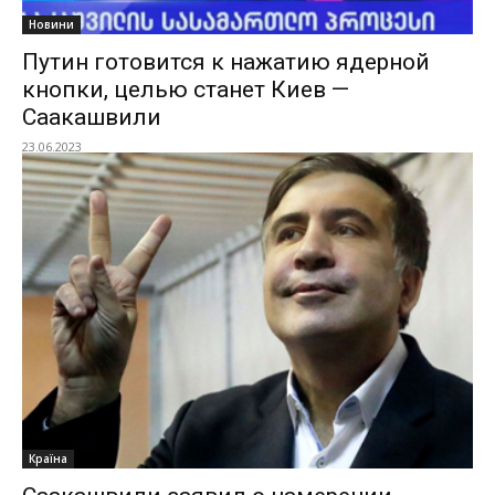
Новини
Путин готовится к нажатию ядерной
кнопки, целью станет Киев —
Саакашвили
23.06.2023
Країна