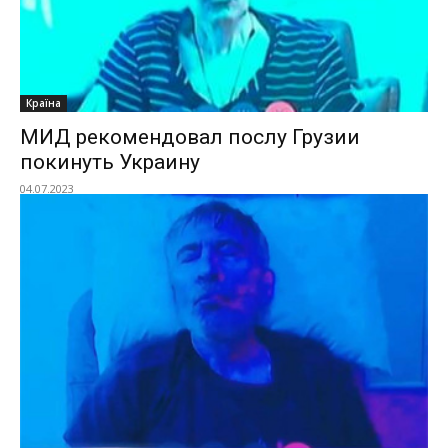
Країна
МИД рекомендовал послу Грузии
покинуть Украину
04.07.2023