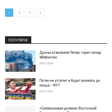
1
2
3
ПОПУЛЯРНЕ
Дроны атаковали Питер: горит склад
Wildberries
24.07.2026
Путин не уступит и будет воевать до
конца – NYT
22.07.2026
«Силиконовая долина» Восточной