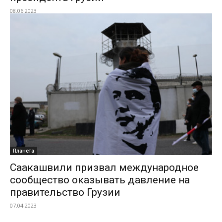
08.06.2023
Планета
Саакашвили призвал международное
сообщество оказывать давление на
правительство Грузии
07.04.2023