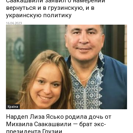
Саакашвили заявил о намерении
вернуться и в грузинскую, и в
украинскую политику
16.06.2023
Країна
Нардеп Лиза Ясько родила дочь от
Михаила Саакашвили — брат экс-
президента Грузии