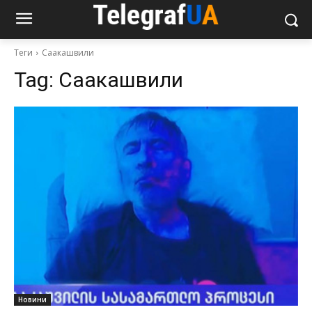
Теги
Саакашвили
Tag:
Саакашвили
Новини