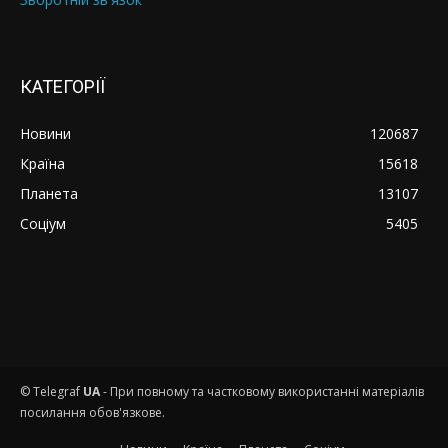
КАТЕГОРІЇ
Новини
120687
Країна
15618
Планета
13107
Соціум
5405
© Telegraf
UA
- При повному та частковому використанні матеріалів
посилання обов'язкове.