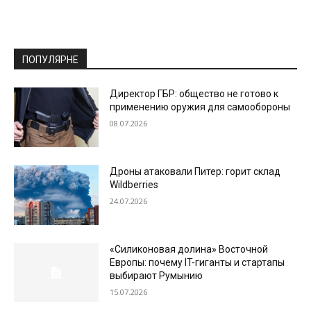
ПОПУЛЯРНЕ
Директор ГБР: общество не готово к
применению оружия для самообороны
08.07.2026
Дроны атаковали Питер: горит склад
Wildberries
24.07.2026
«Силиконовая долина» Восточной
Европы: почему IT-гиганты и стартапы
выбирают Румынию
15.07.2026