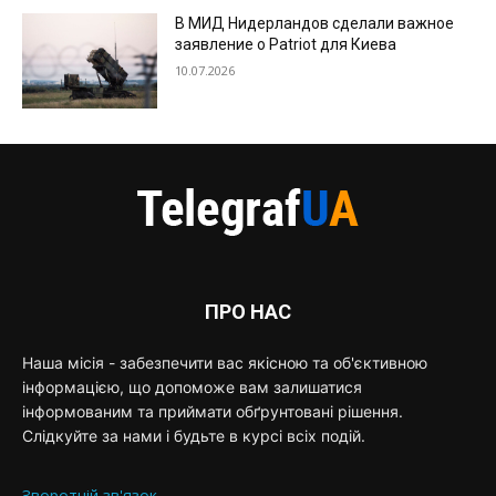
В МИД Нидерландов сделали важное
заявление о Patriot для Киева
10.07.2026
ПРО НАС
Наша місія - забезпечити вас якісною та об'єктивною
інформацією, що допоможе вам залишатися
інформованим та приймати обґрунтовані рішення.
Слідкуйте за нами і будьте в курсі всіх подій.
Зворотній зв'язок