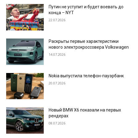
Путин не уступит и будет воевать до
конца – NYT
22.07.2026
Раскрыты первые характеристики
нового электрокроссовера Volkswagen
14.07.2026
Nokia выпустила телефон-пауэрбанк
20.07.2026
Новый BMW X6 показали на первых
рендерах
08.07.2026