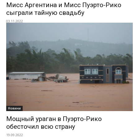
Мисс Аргентина и Мисс Пуэрто-Рико
сыграли тайную свадьбу
03.11.2022
Новини
Мощный ураган в Пуэрто-Рико
обесточил всю страну
19.09.2022