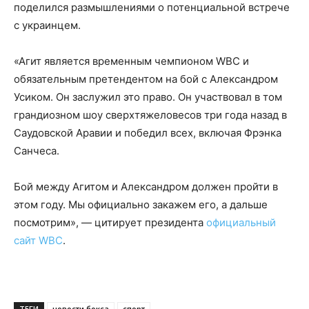
поделился размышлениями о потенциальной встрече
с украинцем.
«Агит является временным чемпионом WBC и
обязательным претендентом на бой с Александром
Усиком. Он заслужил это право. Он участвовал в том
грандиозном шоу сверхтяжеловесов три года назад в
Саудовской Аравии и победил всех, включая Фрэнка
Санчеса.
Бой между Агитом и Александром должен пройти в
этом году. Мы официально закажем его, а дальше
посмотрим», — цитирует президента
официальный
сайт WBC
.
ТЕГИ
новости бокса
спорт