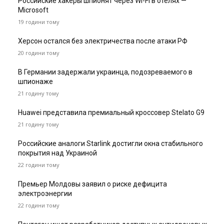
Российские хакеры шпионят через Wi-Fi в отелях —
Microsoft
19 години тому
Херсон остался без электричества после атаки РФ
20 години тому
В Германии задержали украинца, подозреваемого в
шпионаже
21 годину тому
Huawei представила премиальный кроссовер Stelato G9
21 годину тому
Российские аналоги Starlink достигли окна стабильного
покрытия над Украиной
22 години тому
Премьер Молдовы заявил о риске дефицита
электроэнергии
22 години тому