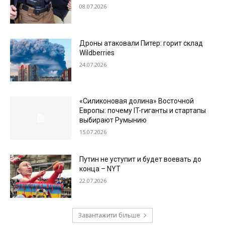
08.07.2026
Дроны атаковали Питер: горит склад
Wildberries
24.07.2026
«Силиконовая долина» Восточной
Европы: почему IT-гиганты и стартапы
выбирают Румынию
15.07.2026
Путин не уступит и будет воевать до
конца – NYT
22.07.2026
Завантажити більше