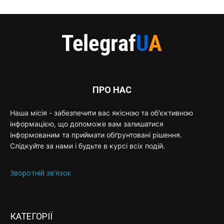
ПРО НАС
Наша місія - забезпечити вас якісною та об'єктивною
інформацією, що допоможе вам залишатися
інформованим та приймати обґрунтовані рішення.
Слідкуйте за нами і будьте в курсі всіх подій.
Зворотній зв'язок
КАТЕГОРІЇ