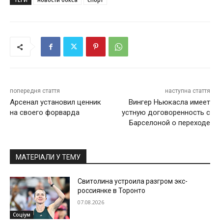
попередня стаття
наступна стаття
Арсенал установил ценник
Вингер Ньюкасла имеет
на своего форварда
устную договоренность с
Барселоной о переходе
МАТЕРІАЛИ У ТЕМУ
Свитолина устроила разгром экс-
россиянке в Торонто
07.08.2026
Соціум