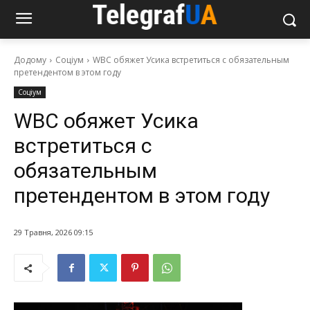
Додому
Соціум
WBC обяжет Усика встретиться с обязательным
претендентом в этом году
Соціум
WBC обяжет Усика
встретиться с
обязательным
претендентом в этом году
29 Травня, 2026 09:15