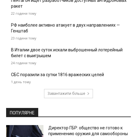
Пентагон ищет разработчиков доступных антидроновых
ракет
22 години тому
РФ наиболее активно атакует в двух направлениях —
Генштаб
23 години тому
В Италии двое суток искали выброшенный лотерейный
билет с выигрышем
24 години тому
СБС поразили за сутки 1816 вражеских целей
1 день тому
Завантажити більше
ПОПУЛЯРНЕ
Директор ГБР: общество не готово к
применению оружия для самообороны