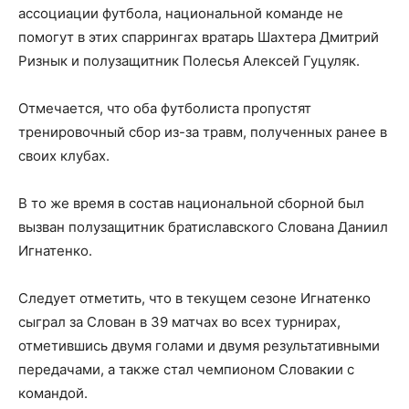
ассоциации футбола, национальной команде не
помогут в этих спаррингах вратарь Шахтера Дмитрий
Ризнык и полузащитник Полесья Алексей Гуцуляк.
Отмечается, что оба футболиста пропустят
тренировочный сбор из-за травм, полученных ранее в
своих клубах.
В то же время в состав национальной сборной был
вызван полузащитник братиславского Слована Даниил
Игнатенко.
Следует отметить, что в текущем сезоне Игнатенко
сыграл за Слован в 39 матчах во всех турнирах,
отметившись двумя голами и двумя результативными
передачами, а также стал чемпионом Словакии с
командой.