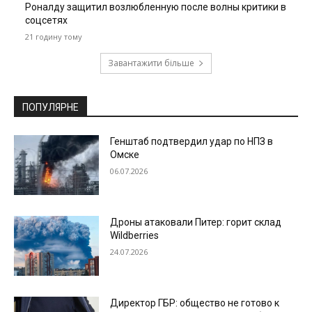
Роналду защитил возлюбленную после волны критики в
соцсетях
21 годину тому
Завантажити більше
ПОПУЛЯРНЕ
Генштаб подтвердил удар по НПЗ в
Омске
06.07.2026
Дроны атаковали Питер: горит склад
Wildberries
24.07.2026
Директор ГБР: общество не готово к