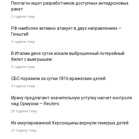
Пентагон ищет разработчиков доступных антидроновых
ракет
2 години тому
РФ наиболее активно атакует в двух направлениях —
Генштаб
3 години тому
В Италии двое суток искали выброшенный лотерейный
билет с выигрышем
3 години тому
СБС поразили за сутки 1816 вражеских целей
4 години тому
Ирану предлагают значительную уступку насчет контроля
над Ормузом — Reuters
20 години тому
Из оккупированной Херсонщины вернули семерых детей
21 годину тому