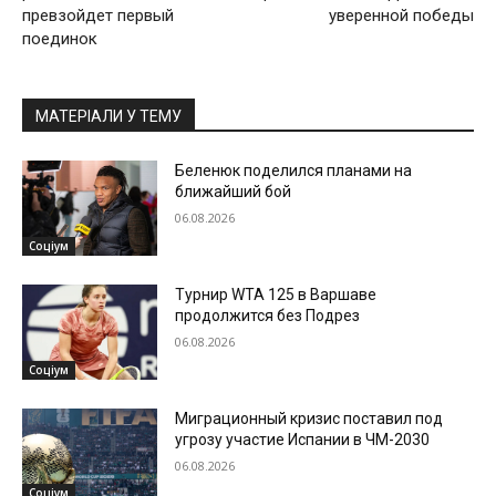
превзойдет первый
уверенной победы
поединок
МАТЕРІАЛИ У ТЕМУ
Беленюк поделился планами на
ближайший бой
06.08.2026
Соціум
Турнир WTA 125 в Варшаве
продолжится без Подрез
06.08.2026
Соціум
Миграционный кризис поставил под
угрозу участие Испании в ЧМ-2030
06.08.2026
Соціум