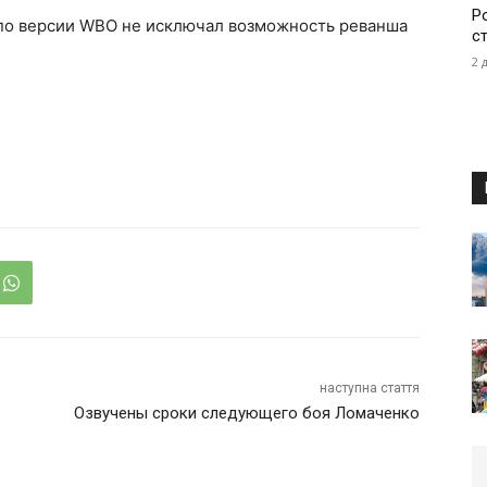
Р
 по версии WBO не исключал возможность реванша
с
2 
наступна стаття
Озвучены сроки следующего боя Ломаченко