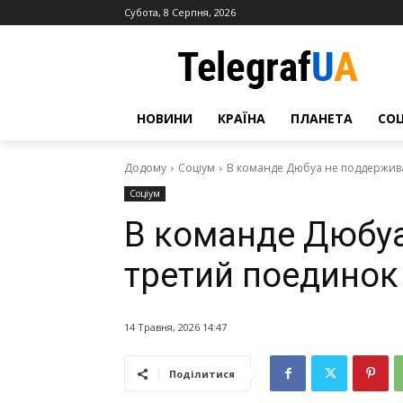
Субота, 8 Серпня, 2026
НОВИНИ
КРАЇНА
ПЛАНЕТА
СО
Додому
Соціум
В команде Дюбуа не поддержива
Соціум
В команде Дюбу
третий поединок
14 Травня, 2026 14:47
Поділитися