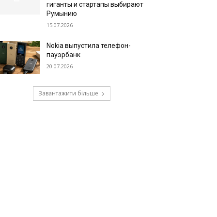
гиганты и стартапы выбирают
Румынию
15.07.2026
Nokia выпустила телефон-
пауэрбанк
20.07.2026
Завантажити більше