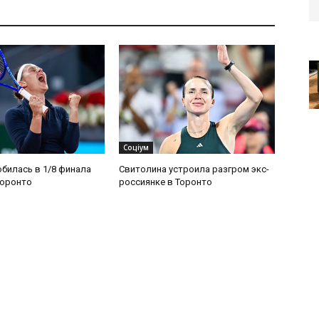
Соціум
билась в 1/8 финала
Свитолина устроила разгром экс-
Торонто
россиянке в Торонто