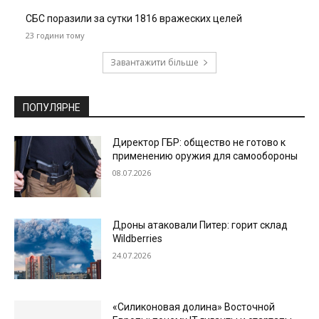
СБС поразили за сутки 1816 вражеских целей
23 години тому
Завантажити більше
ПОПУЛЯРНЕ
Директор ГБР: общество не готово к
применению оружия для самообороны
08.07.2026
Дроны атаковали Питер: горит склад
Wildberries
24.07.2026
«Силиконовая долина» Восточной