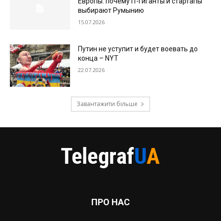
Европы: почему IT-гиганты и стартапы
выбирают Румынию
15.07.2026
Путин не уступит и будет воевать до
конца – NYT
22.07.2026
Завантажити більше
ПРО НАС