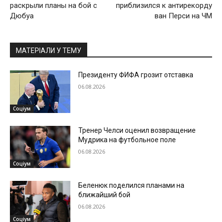
раскрыли планы на бой с
приблизился к антирекорду
Дюбуа
ван Перси на ЧМ
МАТЕРІАЛИ У ТЕМУ
Президенту ФИФА грозит отставка
06.08.2026
Соціум
Тренер Челси оценил возвращение
Мудрика на футбольное поле
06.08.2026
Соціум
Беленюк поделился планами на
ближайший бой
06.08.2026
Соціум