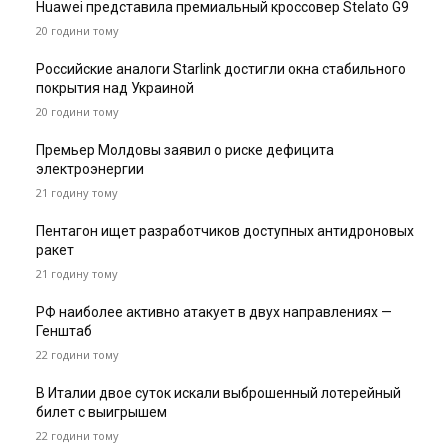
Huawei представила премиальный кроссовер Stelato G9
20 години тому
Российские аналоги Starlink достигли окна стабильного
покрытия над Украиной
20 години тому
Премьер Молдовы заявил о риске дефицита
электроэнергии
21 годину тому
Пентагон ищет разработчиков доступных антидроновых
ракет
21 годину тому
РФ наиболее активно атакует в двух направлениях —
Генштаб
22 години тому
В Италии двое суток искали выброшенный лотерейный
билет с выигрышем
22 години тому