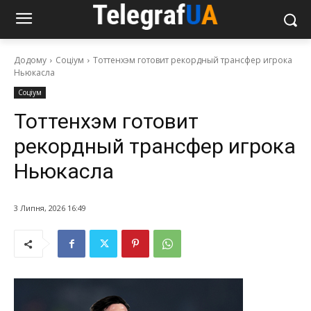
Додому
Соціум
Тоттенхэм готовит рекордный трансфер игрока
Ньюкасла
Соціум
Тоттенхэм готовит
рекордный трансфер игрока
Ньюкасла
3 Липня, 2026 16:49