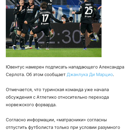
Ювентус намерен подписать нападающего Александра
Серлота. Об этом сообщает
Джанлука Ди Марцио
.
Отмечается, что туринская команда уже начала
обсуждения с Атлетико относительно перехода
норвежского форварда.
Согласно информации, «матрасники» согласны
отпустить футболиста только при условии разумного