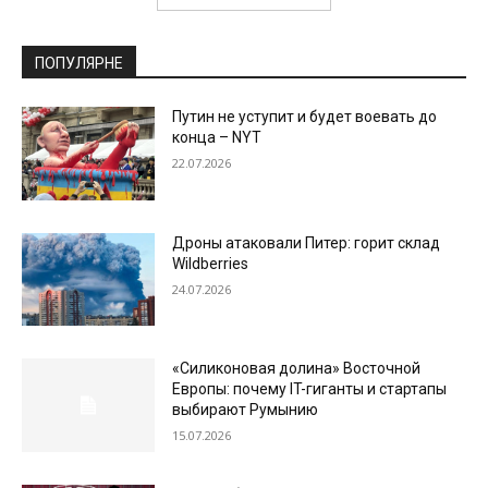
ПОПУЛЯРНЕ
Путин не уступит и будет воевать до
конца – NYT
22.07.2026
Дроны атаковали Питер: горит склад
Wildberries
24.07.2026
«Силиконовая долина» Восточной
Европы: почему IT-гиганты и стартапы
выбирают Румынию
15.07.2026