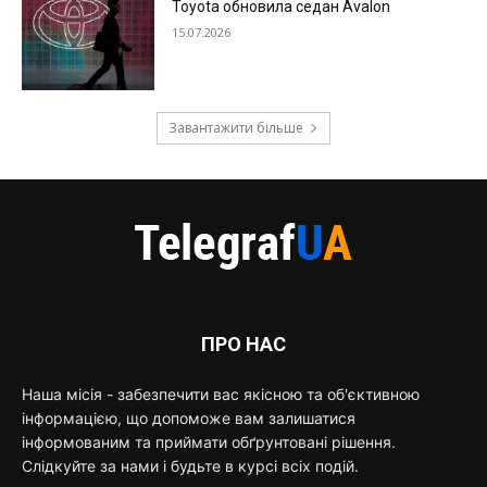
Toyota обновила седан Avalon
15.07.2026
Завантажити більше
ПРО НАС
Наша місія - забезпечити вас якісною та об'єктивною
інформацією, що допоможе вам залишатися
інформованим та приймати обґрунтовані рішення.
Слідкуйте за нами і будьте в курсі всіх подій.