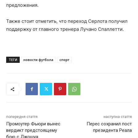
предложения.
Также стоит отметить, что переход Серлота получил
поддержку от главного тренера Лучано Спаллетти.
ТЕГИ
новости футбола
спорт
попередня стаття
наступна стаття
Промоутер Фьюри вынес
Перес сохранил пост
вердикт предстоящему
президента Реала
бою с Джошуа