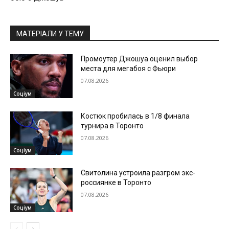
МАТЕРІАЛИ У ТЕМУ
Промоутер Джошуа оценил выбор
места для мегабоя с Фьюри
07.08.2026
Соціум
Костюк пробилась в 1/8 финала
турнира в Торонто
07.08.2026
Соціум
Свитолина устроила разгром экс-
россиянке в Торонто
07.08.2026
Соціум