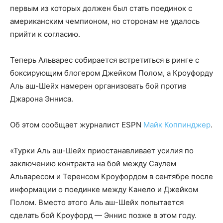
первым из которых должен был стать поединок с
американским чемпионом, но сторонам не удалось
прийти к согласию.
Теперь Альварес собирается встретиться в ринге с
боксирующим блогером Джейком Полом, а Кроуфорду
Аль аш-Шейх намерен организовать бой против
Джарона Энниса.
Об этом сообщает журналист ESPN
Майк Коппинджер
.
«Турки Аль аш-Шейх приостанавливает усилия по
заключению контракта на бой между Саулем
Альваресом и Теренсом Кроуфордом в сентябре после
информации о поединке между Канело и Джейком
Полом. Вместо этого Аль аш-Шейх попытается
сделать бой Кроуфорд — Эннис позже в этом году.