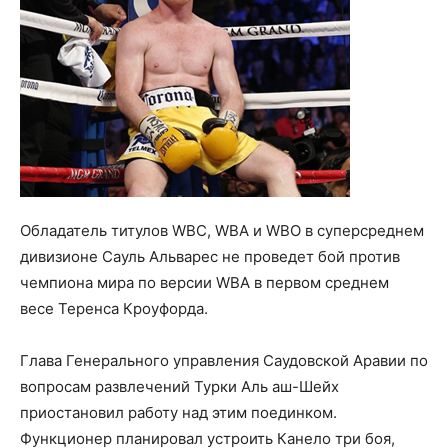
Обладатель титулов WBC, WBA и WBO в суперсреднем
дивизионе Сауль Альварес не проведет бой против
чемпиона мира по версии WBA в первом среднем
весе Теренса Кроуфорда.
Глава Генерального управления Саудовской Аравии по
вопросам развлечений Турки Аль аш-Шейх
приостановил работу над этим поединком.
Функционер планировал устроить Канело три боя,