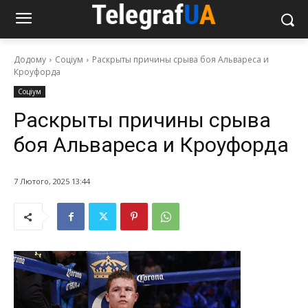
Додому
Соціум
Раскрыты причины срыва боя Альвареса и
Кроуфорда
Соціум
Раскрыты причины срыва
боя Альвареса и Кроуфорда
7 Лютого, 2025 13:44