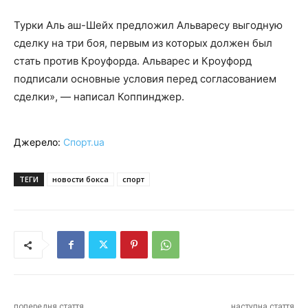
Турки Аль аш-Шейх предложил Альваресу выгодную
сделку на три боя, первым из которых должен был
стать против Кроуфорда. Альварес и Кроуфорд
подписали основные условия перед согласованием
сделки», — написал Коппинджер.
Джерело:
Спорт.ua
ТЕГИ
новости бокса
спорт
попередня стаття
наступна стаття