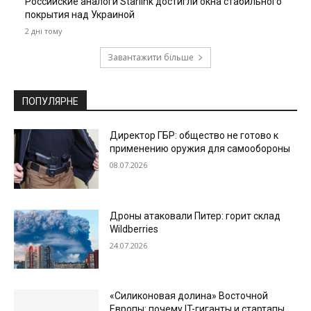
Российские аналоги Starlink достигли окна стабильного
покрытия над Украиной
2 дні тому
Завантажити більше
ПОПУЛЯРНЕ
Директор ГБР: общество не готово к
применению оружия для самообороны
08.07.2026
Дроны атаковали Питер: горит склад
Wildberries
24.07.2026
«Силиконовая долина» Восточной
Европы: почему IT-гиганты и стартапы