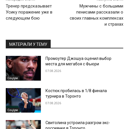
Тренер предсказывает
Мужчины с большими
Усику поражение уже в
пенисами рассказали о
следующем бою
своих главных комплексах
и страхах
МАТЕРІАЛИ У ТЕМУ
Промоутер Джошуа оценил выбор
места для мегабоя с Фьюри
07.08.2026
Соціум
Костюк пробилась в 1/8 финала
турнира в Торонто
07.08.2026
Соціум
Свитолина устроила разгром экс-
россиянке в Торонто