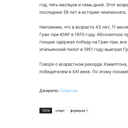
год, пять месяцев и семь дней. Этот воз
последние 56 лет в истории чемпионата.
Напомним, что в возрасте 43 лет, 11 ме
Гран-при ЮАР в 1970 году. Абсолютное пр
гонщик одержал победу на Гран-при, вс
итальянский пилот в 1951 году выиграл Г
Говоря о возрастном рекорде Хэмилтона,
победителем в XXI веке. По этому показ
Джерело:
Спорт.ua
ТЕГИ
спорт
формула 1