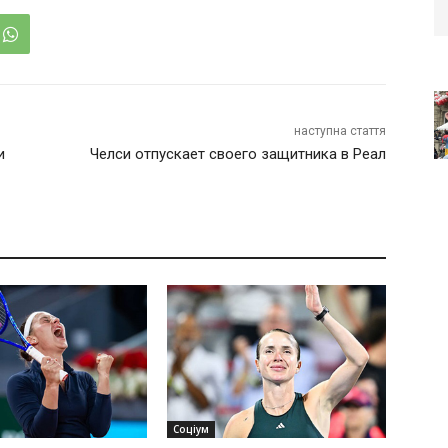
наступна стаття
и
Челси отпускает своего защитника в Реал
Соціум