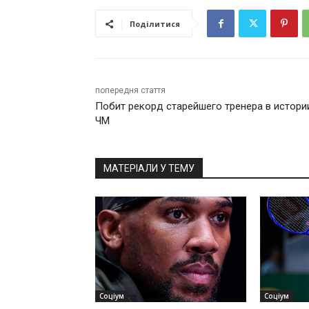
Поділитися
попередня стаття
Побит рекорд старейшего тренера в истори
ЧМ
МАТЕРІАЛИ У ТЕМУ
Соціум
Соціум