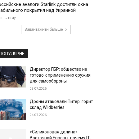
оссийские аналоги Starlink достигли окна
табильного покрытия над Украиной
день тому
Завантажити більше
ПОПУЛЯРНЕ
Директор ГБР: общество не
готово к применению оружия
для самообороны
08.07.2026
Дроны атаковали Питер: горит
склад Wildberries
24.07.2026
«Силиконовая долина»
Восточной Европы: почему IT-