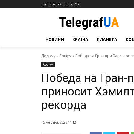
П’ятниця, 7 Серпня, 2026
НОВИНИ
КРАЇНА
ПЛАНЕТА
СО
Додому
Соціум
Победа на Гран-при Барселоны 
Соціум
Победа на Гран-
приносит Хэмилт
рекорда
15 Червня, 2026 11:12