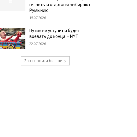
гиганты и стартапы выбирают
Румынию
15.07.2026
Путин не уступит и будет
воевать до конца – NYT
22.07.2026
Завантажити більше