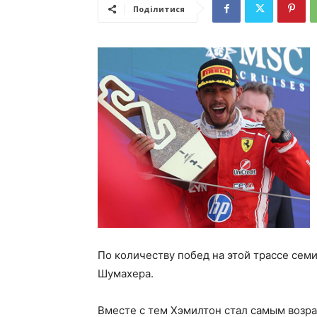
Поділитися
По количеству побед на этой трассе се
Шумахера.
Вместе с тем Хэмилтон стал самым возр