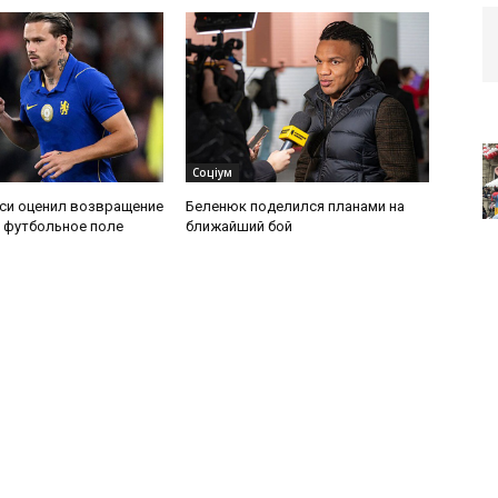
Соціум
си оценил возвращение
Беленюк поделился планами на
 футбольное поле
ближайший бой