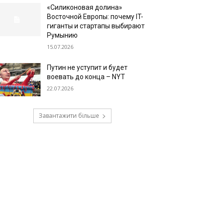
«Силиконовая долина»
Восточной Европы: почему IT-
гиганты и стартапы выбирают
Румынию
15.07.2026
Путин не уступит и будет
воевать до конца – NYT
22.07.2026
Завантажити більше