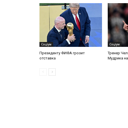
Соціум
Соціум
Президенту ФИФА грозит
Тренер Чел
отставка
Мудрика на