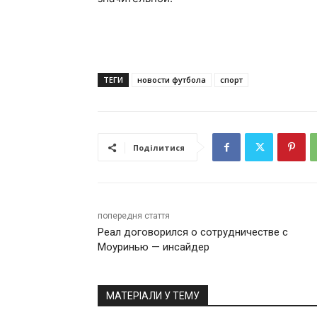
ТЕГИ
новости футбола
спорт
Поділитися
попередня стаття
Реал договорился о сотрудничестве с
Моуринью — инсайдер
МАТЕРІАЛИ У ТЕМУ