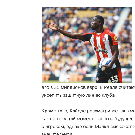
его в 35 миллионов евро. В Реале считают
укрепить защитную линию клуба.
Кроме того, Кайоде рассматривается в м
как на текущий момент, так и на будуще
с игроком, однако если Майкл выскажет 
значительной.