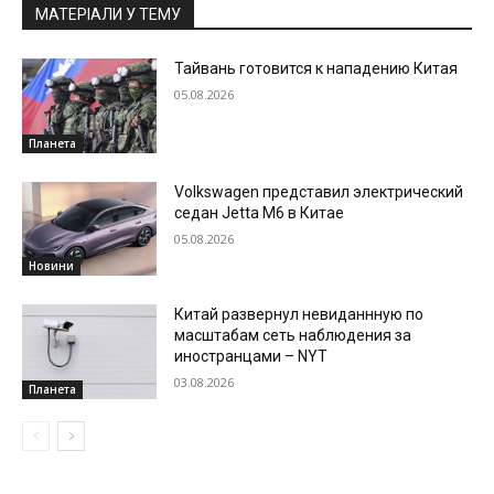
МАТЕРІАЛИ У ТЕМУ
Тайвань готовится к нападению Китая
05.08.2026
Планета
Volkswagen представил электрический
седан Jetta M6 в Китае
05.08.2026
Новини
Китай развернул невиданнную по
масштабам сеть наблюдения за
иностранцами – NYT
03.08.2026
Планета