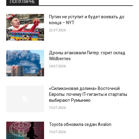
ПОПУЛЯРНЕ
Путин не уступит и будет воевать до
конца – NYT
22.07.2026
Дроны атаковали Питер: горит склад
Wildberries
24.07.2026
«Силиконовая долина» Восточной
Европы: почему IT-гиганты и стартапы
выбирают Румынию
15.07.2026
Toyota обновила седан Avalon
15.07.2026