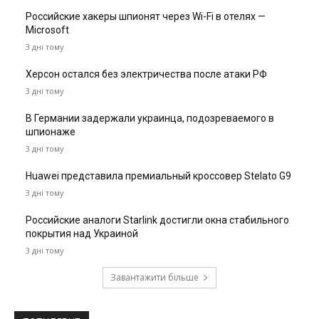
Российские хакеры шпионят через Wi-Fi в отелях —
Microsoft
3 дні тому
Херсон остался без электричества после атаки РФ
3 дні тому
В Германии задержали украинца, подозреваемого в
шпионаже
3 дні тому
Huawei представила премиальный кроссовер Stelato G9
3 дні тому
Российские аналоги Starlink достигли окна стабильного
покрытия над Украиной
3 дні тому
Завантажити більше