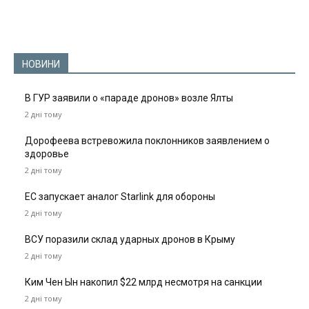
НОВИНИ
В ГУР заявили о «параде дронов» возле Ялты
2 дні тому
Дорофеева встревожила поклонников заявлением о
здоровье
2 дні тому
ЕС запускает аналог Starlink для обороны
2 дні тому
ВСУ поразили склад ударных дронов в Крыму
2 дні тому
Ким Чен Ын накопил $22 млрд несмотря на санкции
2 дні тому