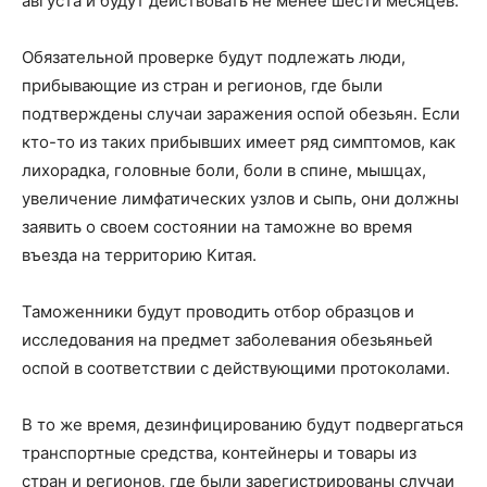
августа и будут действовать не менее шести месяцев.
Обязательной проверке будут подлежать люди,
прибывающие из стран и регионов, где были
подтверждены случаи заражения оспой обезьян. Если
кто-то из таких прибывших имеет ряд симптомов, как
лихорадка, головные боли, боли в спине, мышцах,
увеличение лимфатических узлов и сыпь, они должны
заявить о своем состоянии на таможне во время
въезда на территорию Китая.
Таможенники будут проводить отбор образцов и
исследования на предмет заболевания обезьяньей
оспой в соответствии с действующими протоколами.
В то же время, дезинфицированию будут подвергаться
транспортные средства, контейнеры и товары из
стран и регионов, где были зарегистрированы случаи