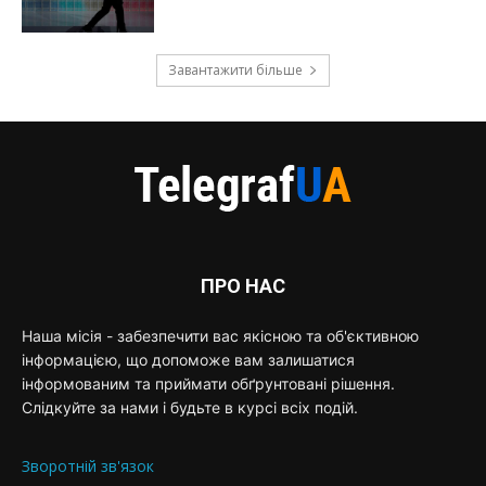
Завантажити більше
ПРО НАС
Наша місія - забезпечити вас якісною та об'єктивною
інформацією, що допоможе вам залишатися
інформованим та приймати обґрунтовані рішення.
Слідкуйте за нами і будьте в курсі всіх подій.
Зворотній зв'язок