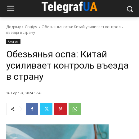
Додому
Соціум
Обезьянья оспа: Китай усиливает контроль
въезда в страну
Соціум
Обезьянья оспа: Китай
усиливает контроль въезда
в страну
16 Серпня, 2024 17:46