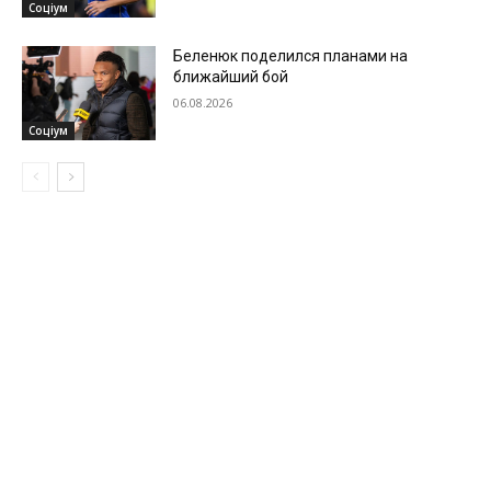
Соціум
Беленюк поделился планами на
ближайший бой
06.08.2026
Соціум