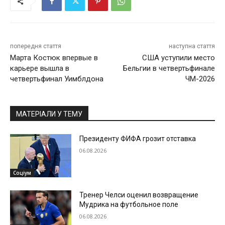
попередня стаття
наступна стаття
Марта Костюк впервые в
США уступили место
карьере вышла в
Бельгии в четвертьфинале
четвертьфинал Уимблдона
ЧМ-2026
МАТЕРІАЛИ У ТЕМУ
Президенту ФИФА грозит отставка
06.08.2026
Соціум
Тренер Челси оценил возвращение
Мудрика на футбольное поле
06.08.2026