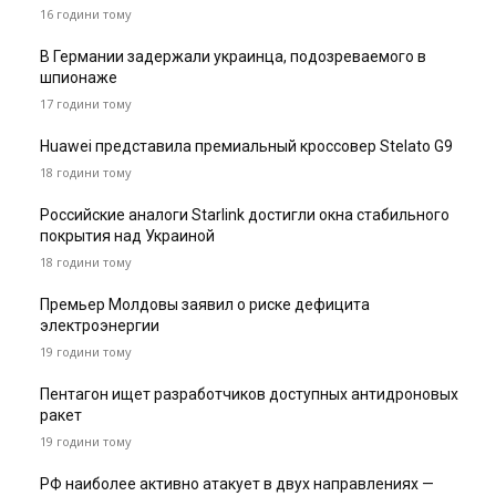
16 години тому
В Германии задержали украинца, подозреваемого в
шпионаже
17 години тому
Huawei представила премиальный кроссовер Stelato G9
18 години тому
Российские аналоги Starlink достигли окна стабильного
покрытия над Украиной
18 години тому
Премьер Молдовы заявил о риске дефицита
электроэнергии
19 години тому
Пентагон ищет разработчиков доступных антидроновых
ракет
19 години тому
РФ наиболее активно атакует в двух направлениях —