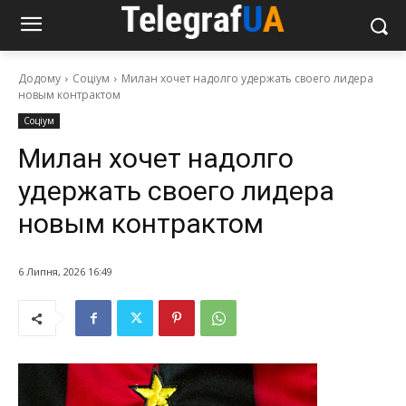
Додому
Соціум
Милан хочет надолго удержать своего лидера
новым контрактом
Соціум
Милан хочет надолго
удержать своего лидера
новым контрактом
6 Липня, 2026 16:49