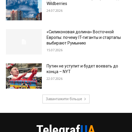
Wildberries
24.07.2026
«Силиконовая долина» Восточной
Европы: почему IT-гиганты и стартапы
выбирают Румынию
15.07.2026
Путин не уступит и будет воевать до
конца – NYT
22.07.2026
Завантажити більше