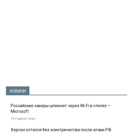
НОВИНИ
Российские хакеры шпионят через Wi-Fi в отелях —
Microsoft
16 години тому
Херсон остался без электричества после атаки РФ